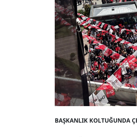
BAŞKANLIK KOLTUĞUNDA ÇE