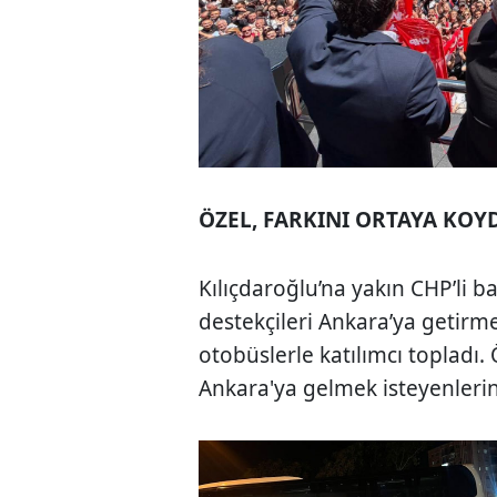
ÖZEL, FARKINI ORTAYA KOY
Kılıçdaroğlu’na yakın CHP’li b
destekçileri Ankara’ya getirme
otobüslerle katılımcı topladı. 
Ankara'ya gelmek isteyenlerin 