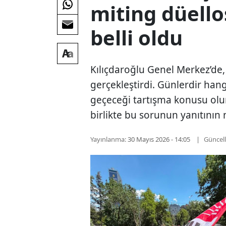
miting düell
belli oldu
Kılıçdaroğlu Genel Merkez’de
gerçekleştirdi. Günlerdir hang
geçeceği tartışma konusu olu
birlikte bu sorunun yanıtının n
Yayınlanma:
30 Mayıs 2026 - 14:05
Güncel