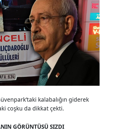
üvenpark’taki kalabalığın giderek
ki coşku da dikkat çekti.
ANIN GÖRÜNTÜSÜ SIZDI