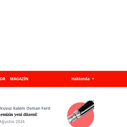
POR
MAGAZİN
Hakkında
rkusuz Kalem Osman Ferit
emizin yeni düzeni!
Ağustos 2026