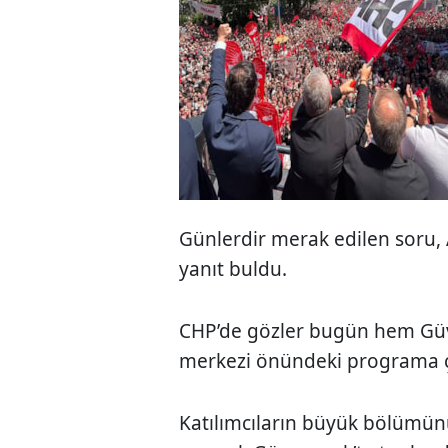
Günlerdir merak edilen soru, 
yanıt buldu.
CHP’de gözler bugün hem Güv
merkezi önündeki programa çe
Katılımcıların büyük bölümünü