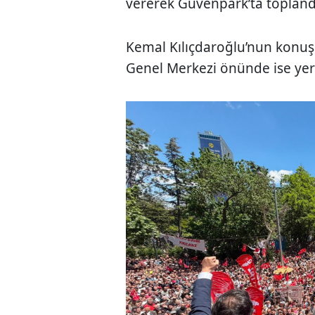
vererek Güvenpark’ta topland
Kemal Kılıçdaroğlu’nun konu
Genel Merkezi önünde ise yer 