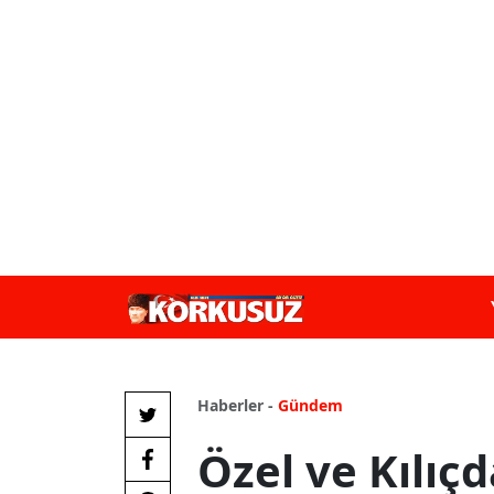
Haberler -
Gündem
Özel ve Kılıç