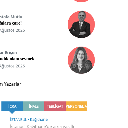
stafa Mutlu
ifalara çare!
Ağustos 2026
ar Erişen
ıdık olanı sevmek
Ağustos 2026
m Yazarlar