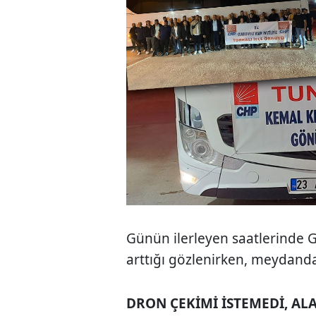
Günün ilerleyen saatlerinde G
arttığı gözlenirken, meydanda
DRON ÇEKİMİ İSTEMEDİ, AL