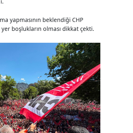
ı.
şma yapmasının beklendiği CHP
yer boşlukların olması dikkat çekti.