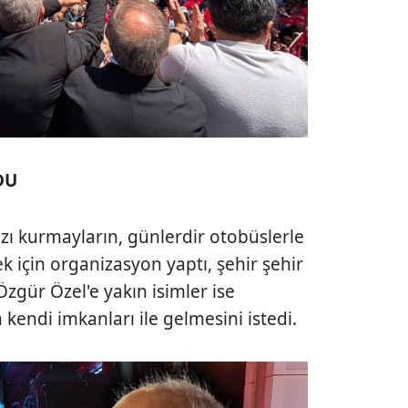
DU
azı kurmayların, günlerdir otobüslerle
k için organizasyon yaptı, şehir şehir
Özgür Özel'e yakın isimler ise
kendi imkanları ile gelmesini istedi.