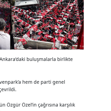
Ankara’daki buluşmalarla birlikte
enpark’a hem de parti genel
vrildi.
n Özgür Özel’in çağrısına karşılık