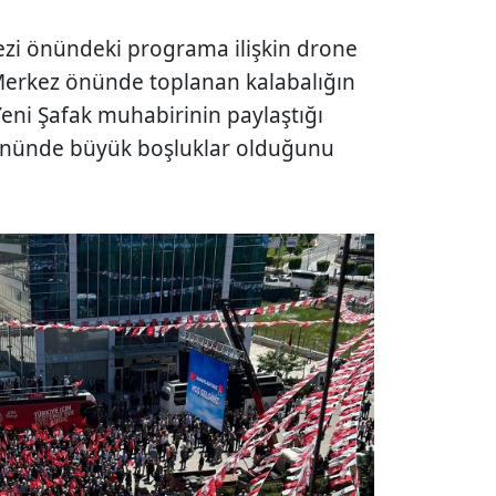
zi önündeki programa ilişkin drone
 Merkez önünde toplanan kalabalığın
eni Şafak muhabirinin paylaştığı
önünde büyük boşluklar olduğunu