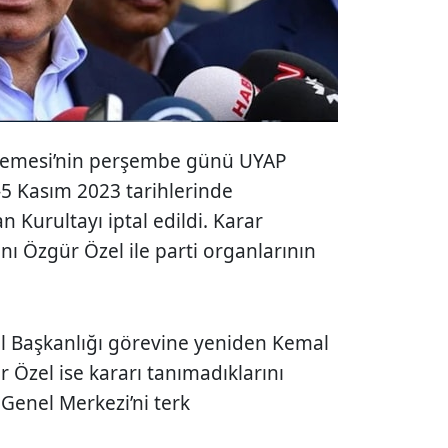
kemesi’nin perşembe günü UYAP
4-5 Kasım 2023 tarihlerinde
n Kurultayı iptal edildi. Karar
anı
Özgür Özel
ile parti organlarının
 Başkanlığı görevine yeniden
Kemal
r Özel ise kararı tanımadıklarını
 Genel Merkezi’ni terk