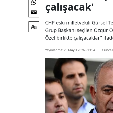
çalışacak'
CHP eski milletvekili Gürsel T
Grup Başkanı seçilen Özgür Öz
Özel birlikte çalışacaklar" ifad
Yayınlanma:
23 Mayıs 2026 - 13:34
Güncel