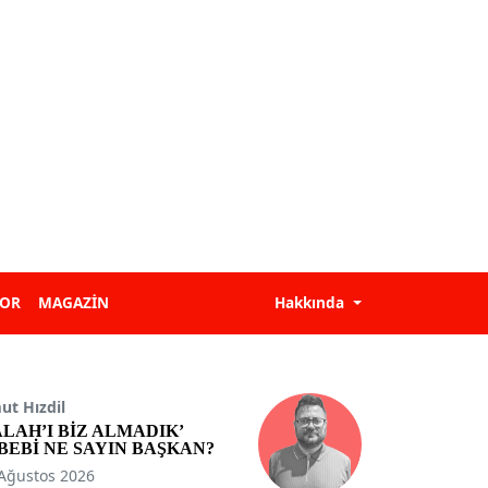
POR
MAGAZİN
Hakkında
t Hızdil
ALAH’I BİZ ALMADIK’
BEBİ NE SAYIN BAŞKAN?
Ağustos 2026