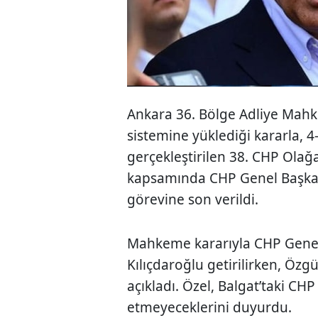
Ankara 36. Bölge Adliye Mah
sistemine yüklediği kararla, 
gerçekleştirilen 38. CHP Olağa
kapsamında CHP Genel Başk
görevine son verildi.
Mahkeme kararıyla CHP Genel
Kılıçdaroğlu
getirilirken, Özgü
açıkladı. Özel, Balgat’taki CHP
etmeyeceklerini duyurdu.