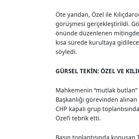
Öte yandan, Özel ile Kılıçdaro
görüşmesi gerçekleştirildi. G
önünde düzenlenen mitingde 
kısa sürede kurultaya gidilece
söyledi.
GÜRSEL TEKİN: ÖZEL VE KI
Mahkemenin “mutlak butlan” k
Başkanlığı görevinden alınan
CHP kapalı grup toplantısın
Özel
’i tebrik etti.
Basın toplantısında konuşan 