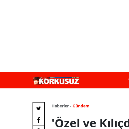
Haberler -
Gündem
'Özel ve Kılıç