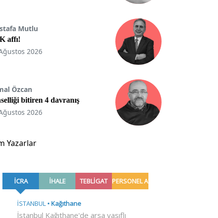
stafa Mutlu
 affı!
Ağustos 2026
mal Özcan
selliği bitiren 4 davranış
Ağustos 2026
m Yazarlar