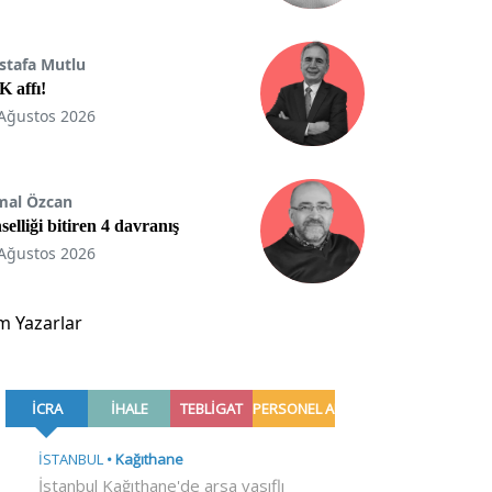
stafa Mutlu
 affı!
Ağustos 2026
mal Özcan
selliği bitiren 4 davranış
Ağustos 2026
m Yazarlar