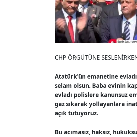
CHP ÖRGÜTÜNE SESLENİRKE
Atatürk'ün emanetine evladı
selam olsun. Baba evinin kapı
evladı polislere kanunsuz em
gaz sıkarak yollayanlara inat
açık tutuyoruz.
Bu acımasız, haksız, hukuksu