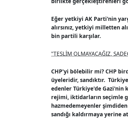
birlikte gerçekleştirenleri g
Eğer yetkiyi AK Parti'nin yar
alırsınız, yetkiyi milletten a
bin partili karşılar.
"TESLİM OLMAYACAĞIZ, SADE
CHP'yi bölebilir mi? CHP bir
üyeleridir, sandıktır. Türkiy
edenler Türkiye'de Gazi'nin 
rejimi, iktidarların seçimle 
hazmedemeyenler şimdiden İ
sandığı kaldırmaya yerine at