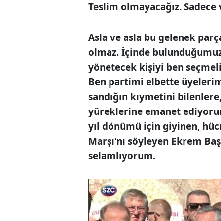
Teslim olmayacağız. Sadece 
Asla ve asla bu gelenek parç
olmaz. İçinde bulunduğumu
yönetecek kişiyi ben seçmel
Ben partimi elbette üyelerim
sandığın kıymetini bilenlere,
yüreklerine emanet ediyorum
yıl dönümü için giyinen, hücr
Marşı'nı söyleyen Ekrem Baş
selamlıyorum.