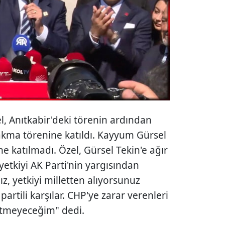
, Anıtkabir'deki törenin ardından
akma törenine katıldı. Kayyum Gürsel
ne katılmadı. Özel, Gürsel Tekin'e ağır
yetkiyi AK Parti'nin yargısından
nız, yetkiyi milletten alıyorsunuz
 partili karşılar. CHP'ye zarar verenleri
etmeyeceğim" dedi.