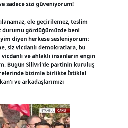
ve sadece sizi güveniyorum!
alanamaz, ele geçirilemez, teslim
z durumu gördüğümüzde beni
iyim diyen herkese sesleniyorum:
e, siz vicdanlı demokratlara, bu
 vicdanlı ve ahlaklı insanların engin
. Bugün Silivri'de partinin kuruluş
elerinde bizimle birlikte İstiklal
kan'ı ve arkadaşlarımızı