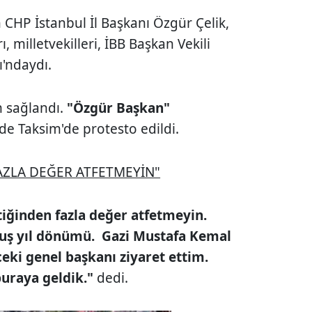
CHP İstanbul İl Başkanı Özgür Çelik,
 milletvekilleri, İBB Başkan Vekili
'ndaydı.
 sağlandı.
"Özgür Başkan"
n de Taksim'de protesto edildi.
AZLA DEĞER ATFETMEYİN"
iğinden fazla değer atfetmeyin.
luş yıl dönümü. Gazi Mustafa Kemal
ceki genel başkanı ziyaret ettim.
uraya geldik."
dedi.