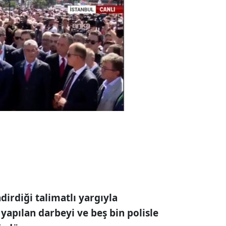
irdiği talimatlı yargıyla
yapılan darbeyi ve beş bin polisle