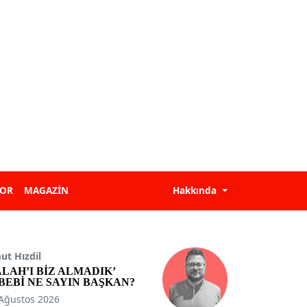
POR
MAGAZİN
Hakkında
t Hızdil
ALAH’I BİZ ALMADIK’
BEBİ NE SAYIN BAŞKAN?
Ağustos 2026