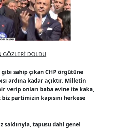
N GÖZLERİ DOLDU
 gibi sahip çıkan CHP örgütüne
sı ardına kadar açıktır. Milletin
ir verip onları baba evine ite kaka,
 biz partimizin kapısını herkese
z saldırıyla, tapusu dahi genel