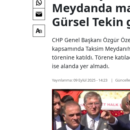
Meydanda mah
Gürsel Tekin 
CHP Genel Başkanı Özgür Özel
kapsamında Taksim Meydanı’
törenine katıldı. Törene katı
ise alanda yer almadı.
Yayınlanma:
09 Eylül 2025 - 14:23
Güncell