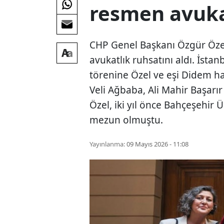
resmen avuka
CHP Genel Başkanı Özgür Özel’
avukatlık ruhsatını aldı. İst
törenine Özel ve eşi Didem han
Veli Ağbaba, Ali Mahir Başarır
Özel, iki yıl önce Bahçeşehir 
mezun olmuştu.
Yayınlanma:
09 Mayıs 2026 - 11:08