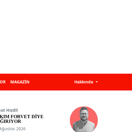
POR
MAGAZİN
Hakkında
t Hızdil
KIM FORVET DİYE
ĞIRIYOR
Ağustos 2026