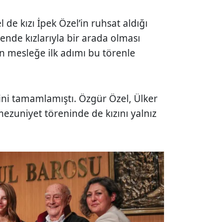
de kızı İpek Özel’in ruhsat aldığı
örende kızlarıyla bir arada olması
n mesleğe ilk adımı bu törenle
mini tamamlamıştı. Özgür Özel, Ülker
ezuniyet töreninde de kızını yalnız