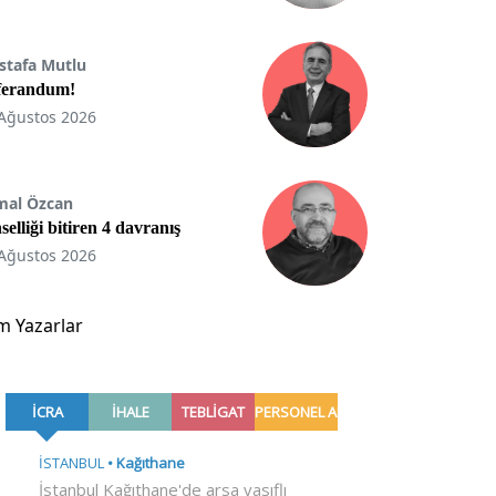
stafa Mutlu
ferandum!
Ağustos 2026
mal Özcan
selliği bitiren 4 davranış
Ağustos 2026
m Yazarlar