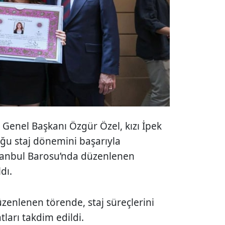
 Genel Başkanı Özgür Özel, kızı İpek
ğu staj dönemini başarıyla
tanbul Barosu’nda düzenlenen
ldı.
zenlenen törende, staj süreçlerini
ları takdim edildi.