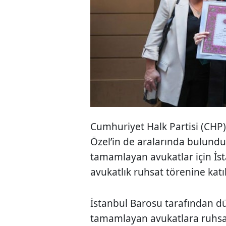
Cumhuriyet Halk Partisi (CHP)
Özel’in de aralarında bulundu
tamamlayan avukatlar için İs
avukatlık ruhsat törenine katı
İstanbul Barosu tarafından dü
tamamlayan avukatlara ruhsat