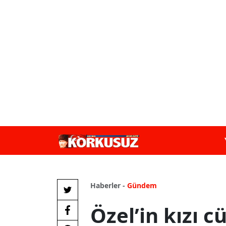
Haberler -
Gündem
Özel’in kızı c