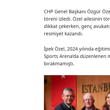
CHP Genel Başkanı Özgür Özel 
töreni izledi. Özel ailesinin t
dikkat çekerken, genç avukatı
resmiyet kazandı.
İpek Özel, 2024 yılında eğiti
Sports Arena’da düzenlenen m
bırakmamıştı.