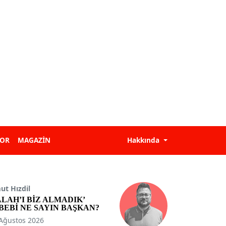
POR
MAGAZİN
Hakkında
t Hızdil
ALAH’I BİZ ALMADIK’
BEBİ NE SAYIN BAŞKAN?
Ağustos 2026