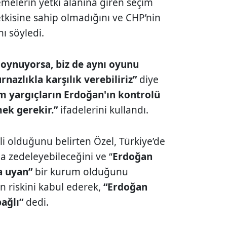
elerin yetki alanına giren seçim
tkisine sahip olmadığını ve CHP’nin
ı söyledi.
 oynuyorsa, biz de aynı oyunu
nazlıkla karşılık verebiliriz”
diye
m yargıçların Erdoğan'ın kontrolü
ek gerekir.”
ifadelerini kullandı.
li olduğunu belirten Özel, Türkiye’de
 zedeleyebileceğini ve “
Erdoğan
a uyan”
bir kurum olduğunu
un riskini kabul ederek,
“Erdoğan
ağlı”
dedi.