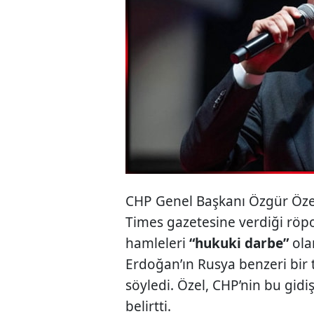
CHP Genel Başkanı Özgür Özel,
Times gazetesine verdiği röpo
hamleleri
“hukuki darbe”
ola
Erdoğan’ın Rusya benzeri bir t
söyledi. Özel, CHP’nin bu gid
belirtti.