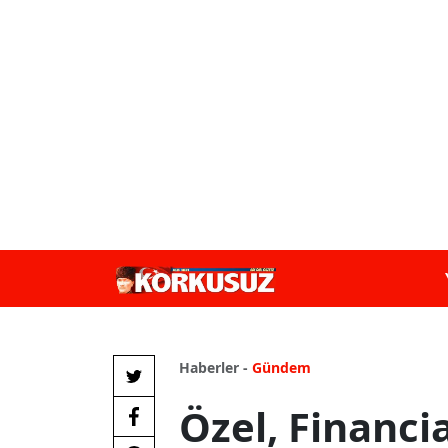
Haberler -
Gündem
Özel, Financi