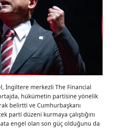
 İngiltere merkezli The Financial
rtajda, hükümetin partisine yönelik
rak belirtti ve Cumhurbaşkanı
ek parti düzeni kurmaya çalıştığını
işata engel olan son güç olduğunu da