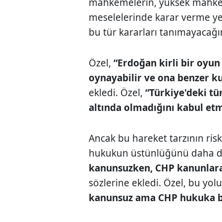
mahkemelerin, yüksek mahkem
meselelerinde karar verme ye
bu tür kararları tanımayacağın
Özel,
“Erdoğan kirli bir oyun
oynayabilir ve ona benzer kur
ekledi. Özel,
“Türkiye'deki tü
altında olmadığını kabul etm
Ancak bu hareket tarzının risk
hukukun üstünlüğünü daha da
kanunsuzken, CHP kanunlar
sözlerine ekledi. Özel, bu yol
kanunsuz ama CHP hukuka b