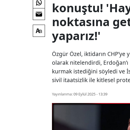
konuştu! 'Ha
noktasına ge
yaparız!'
Özgür Özel, iktidarın CHP’ye y
olarak nitelendirdi, Erdoğan’ı
kurmak istediğini söyledi ve İs
sivil itaatsizlik ile kitlesel pro
Yayınlanma:
09 Eylül 2025 - 13:39