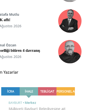
stafa Mutlu
 affı!
Ağustos 2026
mal Özcan
selliği bitiren 4 davranış
Ağustos 2026
m Yazarlar