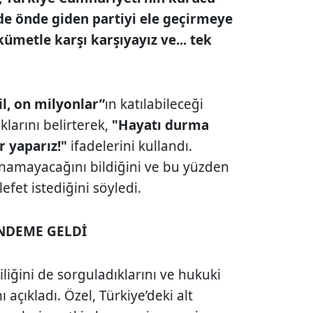
de önde giden partiyi ele geçirmeye
ükümetle karşı karşıyayız ve... tek
l, on milyonlar”
ın katılabileceği
larını belirterek,
"Hayatı durma
r yaparız!"
ifadelerini kullandı.
anamayacağını bildiğini ve bu yüzden
efet istediğini söyledi.
ÜNDEME GELDİ
liğini de sorguladıklarını ve hukuki
açıkladı. Özel, Türkiye’deki alt