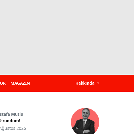
POR
MAGAZİN
Hakkında
stafa Mutlu
ferandum!
Ağustos 2026