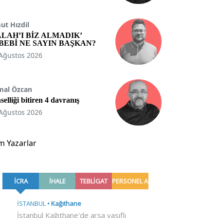
t Hızdil
ALAH’I BİZ ALMADIK’
BEBİ NE SAYIN BAŞKAN?
Ağustos 2026
mal Özcan
selliği bitiren 4 davranış
Ağustos 2026
m Yazarlar