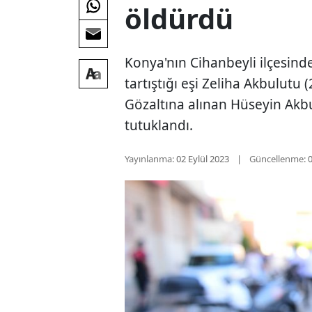
öldürdü
Konya'nın Cihanbeyli ilçesind
tartıştığı eşi Zeliha Akbulutu
Gözaltına alınan Hüseyin Akb
tutuklandı.
Yayınlanma:
02 Eylül 2023
Güncellenme:
0