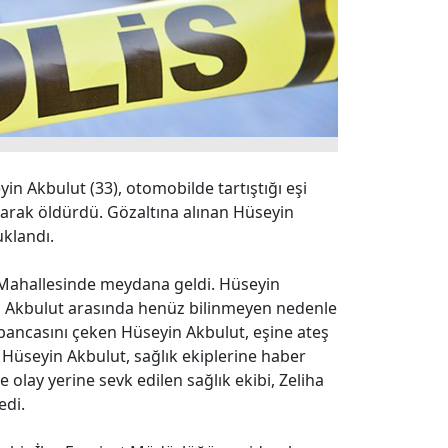
in Akbulut (33), otomobilde tartıştığı eşi
rarak öldürdü. Gözaltına alınan Hüseyin
uklandı.
yu Mahallesinde meydana geldi. Hüseyin
ha Akbulut arasında henüz bilinmeyen nedenle
tabancasını çeken Hüseyin Akbulut, eşine ateş
n Hüseyin Akbulut, sağlık ekiplerine haber
e olay yerine sevk edilen sağlık ekibi, Zeliha
edi.