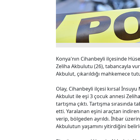
Konya'nın Cihanbeyli ilçesinde Hüsey
Zeliha Akbulutu (26), tabancayla vu
Akbulut, çıkarıldığı mahkemece tut
Olay, Cihanbeyli ilçesi kırsal İnsu
Akbulut ile eşi 3 çocuk annesi Zeli
tartışma çıktı. Tartışma sırasında 
etti. Yaralanan eşini araçtan indire
verip, bölgeden ayrıldı. İhbar üzerin
Akbulutun yaşamını yitirdiğini belirl