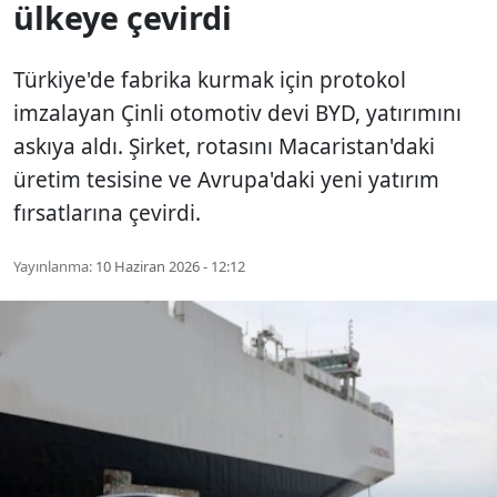
ülkeye çevirdi
Türkiye'de fabrika kurmak için protokol
imzalayan Çinli otomotiv devi BYD, yatırımını
askıya aldı. Şirket, rotasını Macaristan'daki
üretim tesisine ve Avrupa'daki yeni yatırım
fırsatlarına çevirdi.
Yayınlanma:
10 Haziran 2026 - 12:12