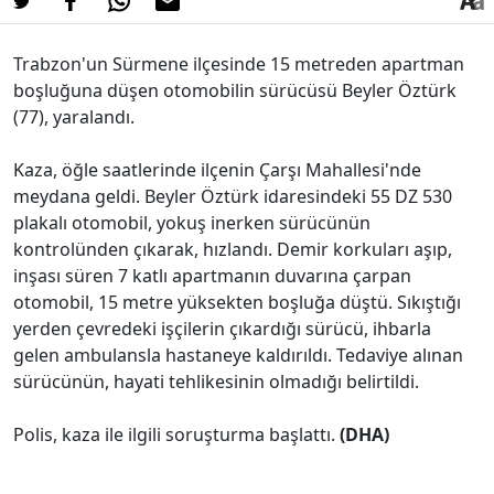
Trabzon'un Sürmene ilçesinde 15 metreden apartman
boşluğuna düşen otomobilin sürücüsü Beyler Öztürk
(77), yaralandı.
Kaza, öğle saatlerinde ilçenin Çarşı Mahallesi'nde
meydana geldi. Beyler Öztürk idaresindeki 55 DZ 530
plakalı otomobil, yokuş inerken sürücünün
kontrolünden çıkarak, hızlandı. Demir korkuları aşıp,
inşası süren 7 katlı apartmanın duvarına çarpan
otomobil, 15 metre yüksekten boşluğa düştü. Sıkıştığı
yerden çevredeki işçilerin çıkardığı sürücü, ihbarla
gelen ambulansla hastaneye kaldırıldı. Tedaviye alınan
sürücünün, hayati tehlikesinin olmadığı belirtildi.
Polis, kaza ile ilgili soruşturma başlattı.
(DHA)