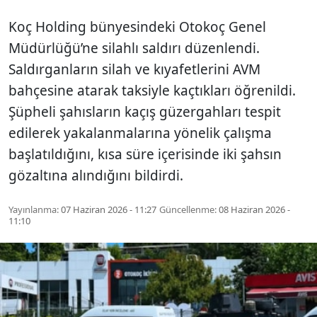
Koç Holding bünyesindeki Otokoç Genel
Müdürlüğü’ne silahlı saldırı düzenlendi.
Saldırganların silah ve kıyafetlerini AVM
bahçesine atarak taksiyle kaçtıkları öğrenildi.
Şüpheli şahısların kaçış güzergahları tespit
edilerek yakalanmalarına yönelik çalışma
başlatıldığını, kısa süre içerisinde iki şahsın
gözaltına alındığını bildirdi.
Yayınlanma:
07 Haziran 2026 - 11:27
Güncellenme:
08 Haziran 2026 -
11:10