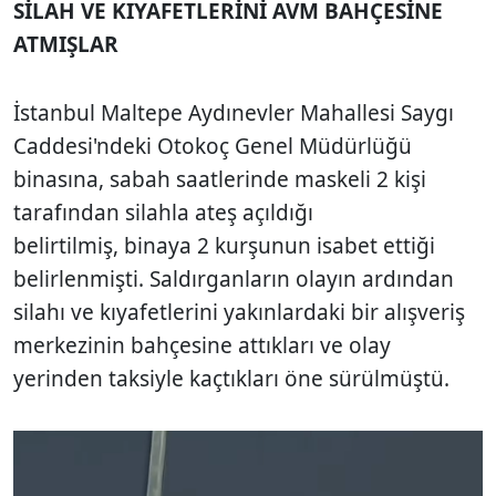
SİLAH VE KIYAFETLERİNİ AVM BAHÇESİNE
ATMIŞLAR
İstanbul Maltepe Aydınevler Mahallesi Saygı
Caddesi'ndeki Otokoç Genel Müdürlüğü
binasına, sabah saatlerinde maskeli 2 kişi
tarafından silahla ateş açıldığı
belirtilmiş, binaya 2 kurşunun isabet ettiği
belirlenmişti. Saldırganların olayın ardından
silahı ve kıyafetlerini yakınlardaki bir alışveriş
merkezinin bahçesine attıkları ve olay
yerinden taksiyle kaçtıkları öne sürülmüştü.