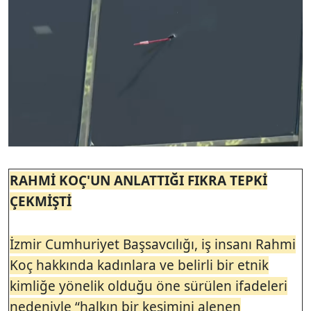
RAHMİ KOÇ'UN ANLATTIĞI FIKRA TEPKİ
ÇEKMİŞTİ
İzmir Cumhuriyet Başsavcılığı, iş insanı Rahmi
Koç hakkında kadınlara ve belirli bir etnik
kimliğe yönelik olduğu öne sürülen ifadeleri
nedeniyle “halkın bir kesimini alenen