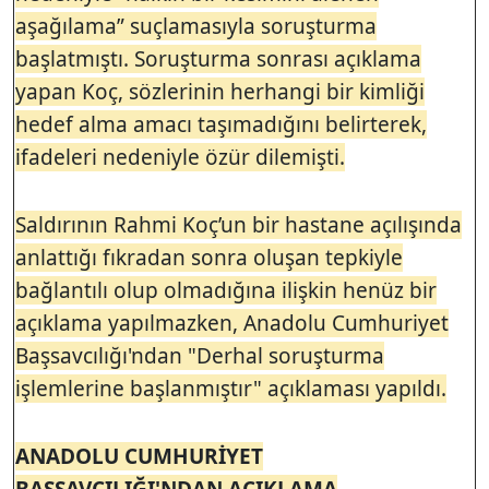
aşağılama” suçlamasıyla soruşturma
başlatmıştı. Soruşturma sonrası açıklama
yapan Koç, sözlerinin herhangi bir kimliği
hedef alma amacı taşımadığını belirterek,
ifadeleri nedeniyle özür dilemişti.
Saldırının Rahmi Koç’un bir hastane açılışında
anlattığı fıkradan sonra oluşan tepkiyle
bağlantılı olup olmadığına ilişkin henüz bir
açıklama yapılmazken, Anadolu Cumhuriyet
Başsavcılığı'ndan "Derhal soruşturma
işlemlerine başlanmıştır" açıklaması yapıldı.
ANADOLU CUMHURİYET
BAŞSAVCILIĞI'NDAN AÇIKLAMA