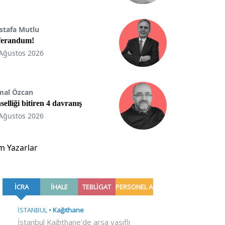
stafa Mutlu
ferandum!
Ağustos 2026
mal Özcan
selliği bitiren 4 davranış
Ağustos 2026
m Yazarlar