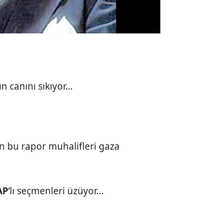
’ın canını sıkıyor...
n bu rapor muhalifleri gaza
AP
’lı seçmenleri üzüyor...