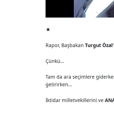
★
Rapor, Başbakan
Turgut Özal
Çünkü...
Tam da ara seçimlere giderke
getirirken...
İktidar milletvekillerini ve
AN