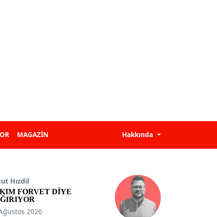
POR
MAGAZİN
Hakkında
t Hızdil
KIM FORVET DİYE
ĞIRIYOR
Ağustos 2026