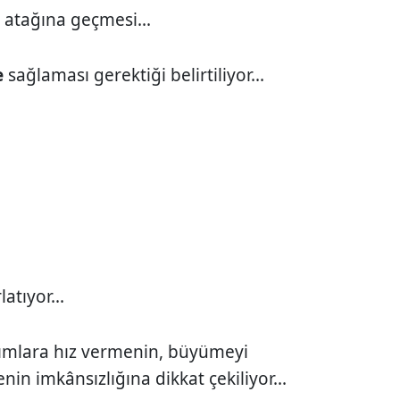
m
atağına geçmesi...
e
sağlaması gerektiği belirtiliyor...
atıyor...
ımlara hız vermenin, büyümeyi
nin imkânsızlığına dikkat çekiliyor...