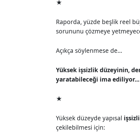
★
Raporda, yüzde beşlik reel b
sorununu çözmeye yetmeyeceği
Açıkça söylenmese de...
Yüksek işsizlik düzeyinin, d
yaratabileceği ima ediliyor...
★
Yüksek düzeyde yapısal
işsizl
çekilebilmesi için: