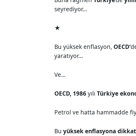
seyrediyor...
★
Bu yüksek enflasyon,
OECD’
d
yaratıyor...
Ve...
OECD, 1986
yılı
Türkiye ekon
Petrol ve hatta hammadde fi
Bu
yüksek enflasyona dikkat