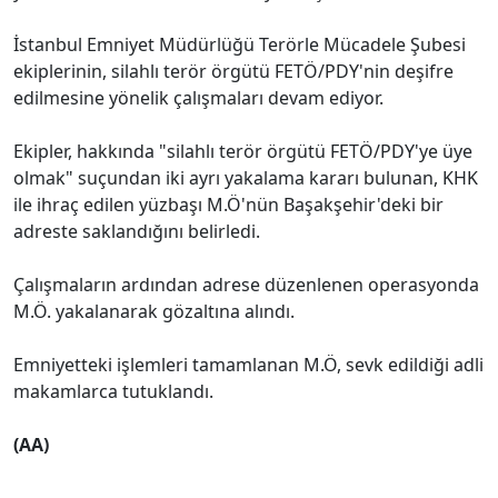
İstanbul Emniyet Müdürlüğü Terörle Mücadele Şubesi
ekiplerinin, silahlı terör örgütü FETÖ/PDY'nin deşifre
edilmesine yönelik çalışmaları devam ediyor.
Ekipler, hakkında "silahlı terör örgütü FETÖ/PDY'ye üye
olmak" suçundan iki ayrı yakalama kararı bulunan, KHK
ile ihraç edilen yüzbaşı M.Ö'nün Başakşehir'deki bir
adreste saklandığını belirledi.
Çalışmaların ardından adrese düzenlenen operasyonda
M.Ö. yakalanarak gözaltına alındı.
Emniyetteki işlemleri tamamlanan M.Ö, sevk edildiği adli
makamlarca tutuklandı.
(AA)