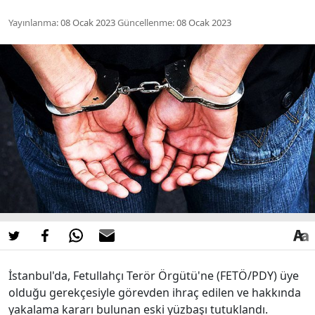
Yayınlanma:
08 Ocak 2023
Güncellenme:
08 Ocak 2023
İstanbul'da, Fetullahçı Terör Örgütü'ne (FETÖ/PDY) üye
olduğu gerekçesiyle görevden ihraç edilen ve hakkında
yakalama kararı bulunan eski yüzbaşı tutuklandı.