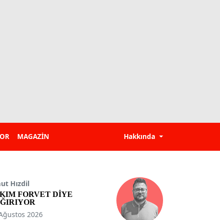
POR
MAGAZİN
Hakkında
t Hızdil
KIM FORVET DİYE
ĞIRIYOR
Ağustos 2026