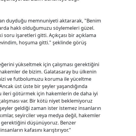
ndan duyduğu memnuniyeti aktararak, "Benim
arda haklı olduğumuzu söylemeleri güzel.
oru işaretleri gitti. Açıkçası bir açıklama
vindim, hoşuma gitti." şeklinde görüş
erini yükseltmek için çalışması gerektiğini
hakemler de bizim. Galatasaray bu ülkenin
mizi ve futbolumuzu koruma ile yüceltme
Ancak üst üste bir şeyler yaşandığında
u ileri götürmek için hakemlerin de daha iyi
çalışması var. Bir kötü niyet beklemiyoruz
şeyler geldiği zaman ister istemez insanların
kımlar, seyirciler veya medya değil, hakemler
ı gerektiğini düşünüyoruz. Benzer
insanların kafasını karıştırıyor."