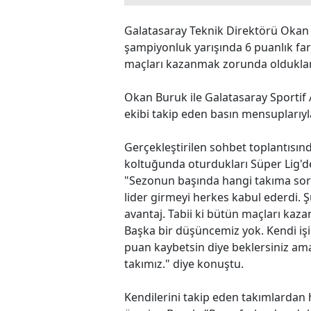
Galatasaray Teknik Direktörü Okan 
şampiyonluk yarışında 6 puanlık f
maçları kazanmak zorunda oldukları
Okan Buruk ile Galatasaray Sportif A
ekibi takip eden basın mensuplarıyla
Gerçekleştirilen sohbet toplantısın
koltuğunda oturdukları Süper Lig'de
"Sezonun başında hangi takıma sora
lider girmeyi herkes kabul ederdi. 
avantaj. Tabii ki bütün maçları kaz
Başka bir düşüncemiz yok. Kendi işi
puan kaybetsin diye beklersiniz am
takımız." diye konuştu.
Kendilerini takip eden takımlardan