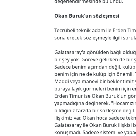
değerlendirmesinde bulundu.
Okan Buruk'un sözleşmesi
Tecrübeli teknik adam ile Erden Timu
sona erecek sözleşmeyle ilgili sorula
Galatasaray'a gönülden bağlı olduğ
bir şey yok. Göreve gelirken de bir
Sadece benim açımdan değil, kulüb
benim için ne de kulüp için önemli.
Maddi veya manevi bir beklentimiz 
buraya layık görmeleri benim için e
Erden Timur ise Okan Buruk'un gör
yapmadığına değinerek, "Hocamızın
bildiğiniz tarzda bir sözleşme değil
ilişkimiz var. Okan hoca sadece tekni
Galatasaray ile Okan Buruk ilişkisi
konuşmadı. Sadece sistemi ve yapaca