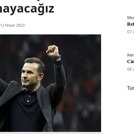
mayacağız
Mu
Re
12 Nisan 2023
07 
Ke
Cin
06 
Tü