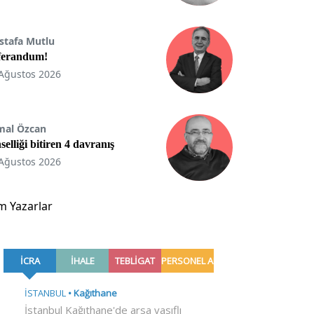
stafa Mutlu
ferandum!
Ağustos 2026
mal Özcan
selliği bitiren 4 davranış
Ağustos 2026
m Yazarlar