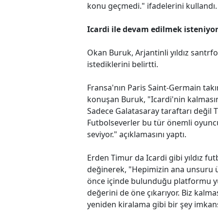
konu geçmedi." ifadelerini kullandı.
Icardi ile devam edilmek isteniyo
Okan Buruk, Arjantinli yıldız santr
istediklerini belirtti.
Fransa'nın Paris Saint-Germain takı
konuşan Buruk, "Icardi'nin kalmasını 
Sadece Galatasaray taraftarı değil 
Futbolseverler bu tür önemli oyuncu
seviyor." açıklamasını yaptı.
Erden Timur da Icardi gibi yıldız fu
değinerek, "Hepimizin ana unsuru ül
önce içinde bulunduğu platformu yük
değerini de öne çıkarıyor. Biz kalma
yeniden kiralama gibi bir şey imkan