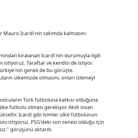
r
for Mauro Icardi'nin takımda kalmasını
mından kiralanan Icardi'nin durumuyla ilgili
istiyoruz. Taraftar ve kendisi de istiyor.
Türkiye'nin geneli de bu görüşte.
ların ülkemizde olmasını, onları izlemeyi
tbolcuların Türk futboluna katkısı olduğuna
ke futbolu olması gerekiyor. Akıllı insan
seltir. Icardi gibi isimler ülke futbolunun
sını istiyoruz. PSG'deki son senesi olduğu için
sız." görüşünü aktardı.