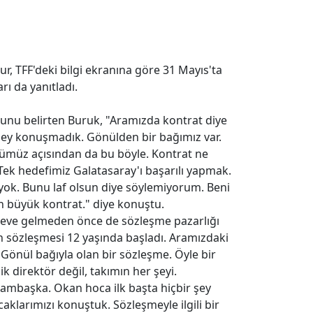
r, TFF'deki bilgi ekranına göre 31 Mayıs'ta
rı da yanıtladı.
unu belirten Buruk, "Aramızda kontrat diye
 şey konuşmadık. Gönülden bir bağımız var.
ümüz açısından da bu böyle. Kontrat ne
 Tek hedefimiz Galatasaray'ı başarılı yapmak.
yok. Bunu laf olsun diye söylemiyorum. Beni
n büyük kontrat." diye konuştu.
eve gelmeden önce de sözleşme pazarlığı
 sözleşmesi 12 yaşında başladı. Aramızdaki
. Gönül bağıyla olan bir sözleşme. Öyle bir
k direktör değil, takımın her şeyi.
 bambaşka. Okan hoca ilk başta hiçbir şey
klarımızı konuştuk. Sözleşmeyle ilgili bir