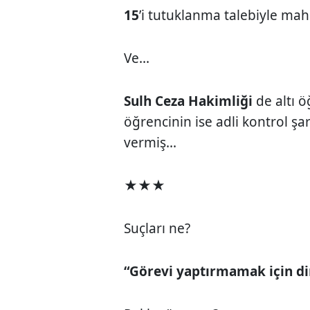
15
’i tutuklanma talebiyle mah
Ve...
Sulh Ceza Hakimliği
de altı 
öğrencinin ise adli kontrol şa
vermiş...
★★★
Suçları ne?
“Görevi yaptırmamak için di