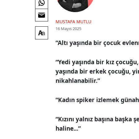
MUSTAFA MUTLU
16 Mayıs 2025
“Altı yaşında bir çocuk evle
“Yedi yaşında bir kız çocuğu,
yaşında bir erkek çocuğu, yir
nikahlanabilir.”
“Kadın spiker izlemek günahtı
“Kızını yalnız başına başka
haline...”