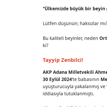
“Ülkemizde büyük bir beyin 
Lütfen düşünün; haksızlar mı
Bu kaliteli beyinler, neden
Ort
ki?
Tayyip Zenbilci!
AKP Adana Milletvekili Ahme
30 Eylül 2024
’te babasının
Me
uyuşturucuyla yakalanmış ve
iddiasıyla tutuklanmıştı.