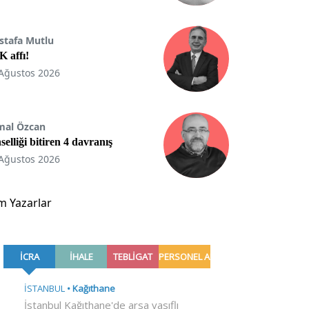
stafa Mutlu
 affı!
Ağustos 2026
mal Özcan
selliği bitiren 4 davranış
Ağustos 2026
m Yazarlar