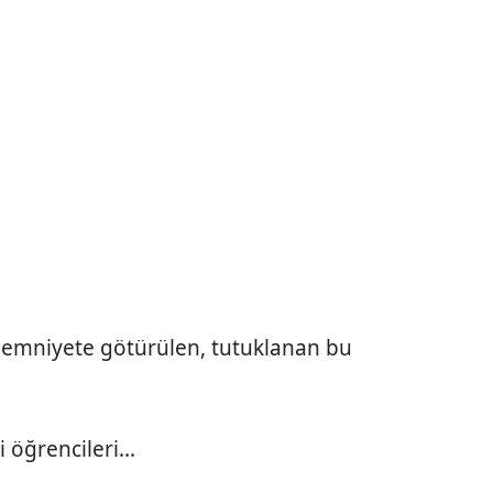
le emniyete götürülen, tutuklanan bu
i öğrencileri...