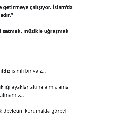
le getirmeye çalışıyor. İslam’da
adır.”
ti satmak, müzikle uğraşmak
ıldız
isimli bir vaiz...
kliği ayaklar altına almış ama
ılmamış...
k devletini korumakla görevli