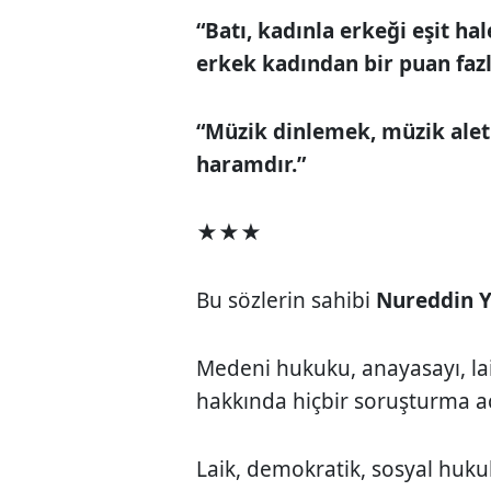
“Batı, kadınla erkeği eşit ha
erkek kadından bir puan fazl
“Müzik dinlemek, müzik ale
haramdır.”
★★★
Bu sözlerin sahibi
Nureddin Y
Medeni hukuku, anayasayı, lai
hakkında hiçbir soruşturma aç
Laik, demokratik, sosyal huku