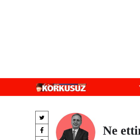
Ne ett