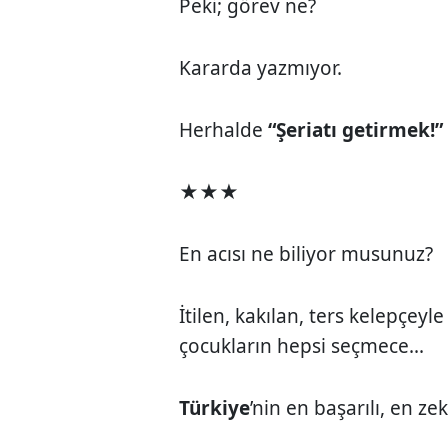
Peki; görev ne?
Kararda yazmıyor.
Herhalde
“Şeriatı getirmek!”
★★★
En acısı ne biliyor musunuz?
İtilen, kakılan, ters kelepçey
çocukların hepsi seçmece...
Türkiye
’nin en başarılı, en zek