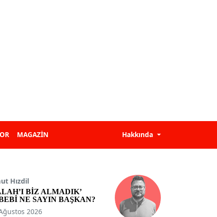
POR
MAGAZİN
Hakkında
t Hızdil
ALAH’I BİZ ALMADIK’
BEBİ NE SAYIN BAŞKAN?
Ağustos 2026