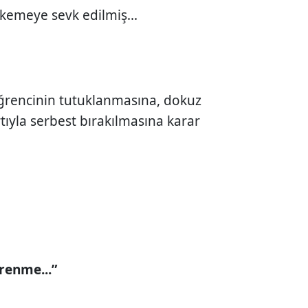
kemeye sevk edilmiş...
öğrencinin tutuklanmasına, dokuz
rtıyla serbest bırakılmasına karar
renme...”