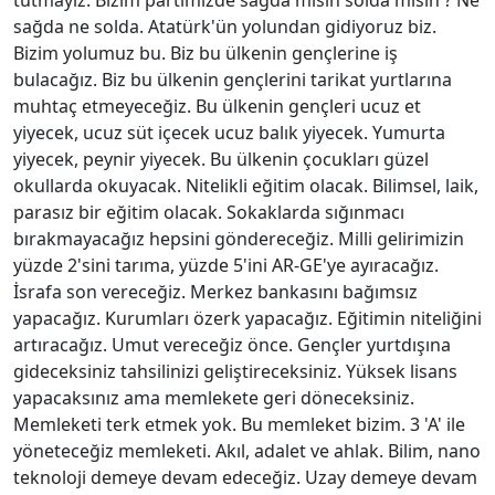
sağda ne solda. Atatürk'ün yolundan gidiyoruz biz.
Bizim yolumuz bu. Biz bu ülkenin gençlerine iş
bulacağız. Biz bu ülkenin gençlerini tarikat yurtlarına
muhtaç etmeyeceğiz. Bu ülkenin gençleri ucuz et
yiyecek, ucuz süt içecek ucuz balık yiyecek. Yumurta
yiyecek, peynir yiyecek. Bu ülkenin çocukları güzel
okullarda okuyacak. Nitelikli eğitim olacak. Bilimsel, laik,
parasız bir eğitim olacak. Sokaklarda sığınmacı
bırakmayacağız hepsini göndereceğiz. Milli gelirimizin
yüzde 2'sini tarıma, yüzde 5'ini AR-GE'ye ayıracağız.
İsrafa son vereceğiz. Merkez bankasını bağımsız
yapacağız. Kurumları özerk yapacağız. Eğitimin niteliğini
artıracağız. Umut vereceğiz önce. Gençler yurtdışına
gideceksiniz tahsilinizi geliştireceksiniz. Yüksek lisans
yapacaksınız ama memlekete geri döneceksiniz.
Memleketi terk etmek yok. Bu memleket bizim. 3 'A' ile
yöneteceğiz memleketi. Akıl, adalet ve ahlak. Bilim, nano
teknoloji demeye devam edeceğiz. Uzay demeye devam