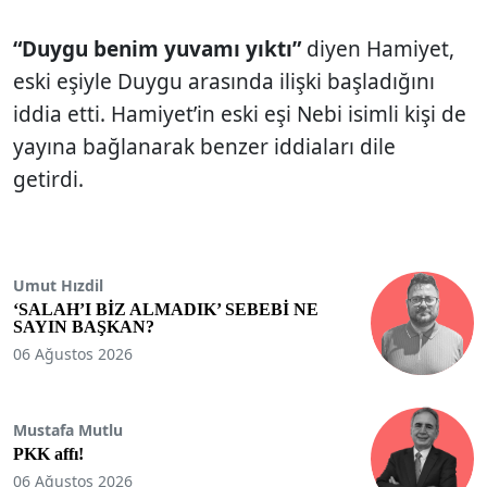
“Duygu benim yuvamı yıktı”
diyen Hamiyet,
eski eşiyle Duygu arasında ilişki başladığını
iddia etti. Hamiyet’in eski eşi Nebi isimli kişi de
yayına bağlanarak benzer iddiaları dile
getirdi.
Umut Hızdil
‘SALAH’I BİZ ALMADIK’ SEBEBİ NE
SAYIN BAŞKAN?
06 Ağustos 2026
Mustafa Mutlu
PKK affı!
06 Ağustos 2026