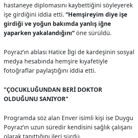
hastaneye diplomasını kaybettiğini söyleyerek
işe girdiğini iddia etti.
“Hemşireyim diye işe
girdiği ve yoğun bakımda yanlış iğne
yaparken yakalandığını”
öne sürüldü.
Poyraz’ın ablası Hatice İlgi de kardeşinin sosyal
medya hesabında hemşire kıyafetiyle
fotoğraflar paylaştığını iddia etti.
"ÇOCUKLUĞUNDAN BERİ DOKTOR
OLDUĞUNU SANIYOR"
Programda söz alan Enver isimli kişi ise Duygu
Poyraz’ın uzun süredir kendisini sağlık çalışanı
olarak tanıttığını ileri sürdü.