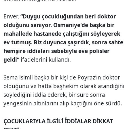
Enver,
“Duygu çocukluğundan beri doktor
olduğunu sanıyor. Osmaniye'de başka bir
mahallede hastanede çalıştığını söyleyerek
ev tutmuş. Biz duyunca şaşırdık, sonra sahte
hemşire iddiaları sebebiyle eve polisler
geldi”
ifadelerini kullandı.
Sema isimli başka bir kişi de Poyraz’ın doktor
olduğunu ve hatta başhekim olarak atandığını
söylediğini iddia ederek, bir süre sonra
yengesinin altınlarını alıp kaçtığını öne sürdü.
ÇOCUKLARIYLA İLGİLİ İ̇DDİALAR DİKKAT