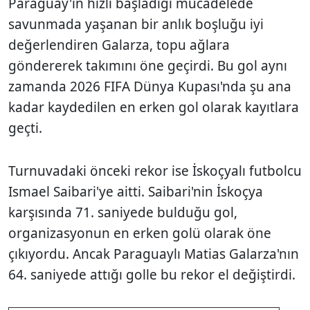
Paraguay'ın hızlı başladığı mücadelede
savunmada yaşanan bir anlık boşluğu iyi
değerlendiren Galarza, topu ağlara
göndererek takımını öne geçirdi. Bu gol aynı
zamanda 2026 FIFA Dünya Kupası'nda şu ana
kadar kaydedilen en erken gol olarak kayıtlara
geçti.
Turnuvadaki önceki rekor ise İskoçyalı futbolcu
Ismael Saibari'ye aitti. Saibari'nin İskoçya
karşısında 71. saniyede bulduğu gol,
organizasyonun en erken golü olarak öne
çıkıyordu. Ancak Paraguaylı Matias Galarza'nın
64. saniyede attığı golle bu rekor el değiştirdi.