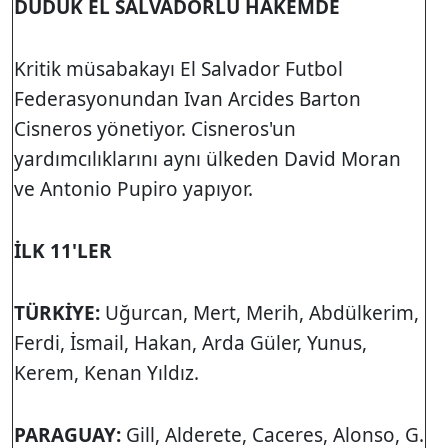
DÜDÜK EL SALVADORLU HAKEMDE
Kritik müsabakayı El Salvador Futbol
Federasyonundan Ivan Arcides Barton
Cisneros yönetiyor. Cisneros'un
yardımcılıklarını aynı ülkeden David Moran
ve Antonio Pupiro yapıyor.
İLK 11'LER
TÜRKİYE:
Uğurcan, Mert, Merih, Abdülkerim,
Ferdi, İsmail, Hakan, Arda Güler, Yunus,
Kerem, Kenan Yıldız.
PARAGUAY:
Gill, Alderete, Caceres, Alonso, G.