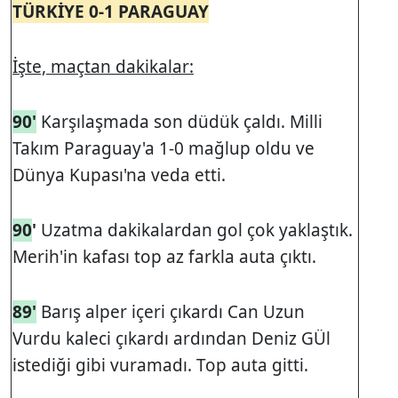
TÜRKİYE 0-1 PARAGUAY
İşte, maçtan dakikalar:
90'
Karşılaşmada son düdük çaldı. Milli
Takım Paraguay'a 1-0 mağlup oldu ve
Dünya Kupası'na veda etti.
90
'
Uzatma dakikalardan gol çok yaklaştık.
Merih'in kafası top az farkla auta çıktı.
89'
Barış alper içeri çıkardı Can Uzun
Vurdu kaleci çıkardı ardından Deniz GÜl
istediği gibi vuramadı. Top auta gitti.