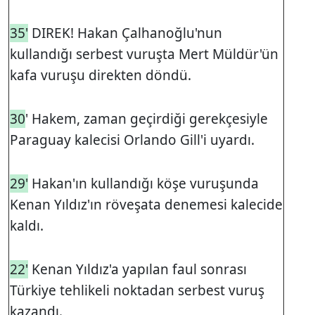
35'
DIREK! Hakan Çalhanoğlu'nun
kullandığı serbest vuruşta Mert Müldür'ün
kafa vuruşu direkten döndü.
30
' Hakem, zaman geçirdiği gerekçesiyle
Paraguay kalecisi Orlando Gill'i uyardı.
29'
Hakan'ın kullandığı köşe vuruşunda
Kenan Yıldız'ın röveşata denemesi kalecide
kaldı.
22'
Kenan Yıldız'a yapılan faul sonrası
Türkiye tehlikeli noktadan serbest vuruş
kazandı.