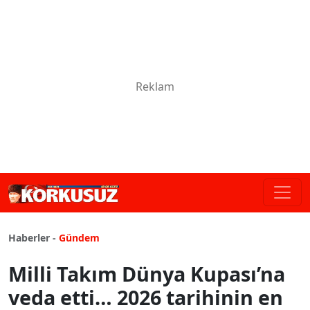
Haberler -
Gündem
Milli Takım Dünya Kupası’na
veda etti… 2026 tarihinin en