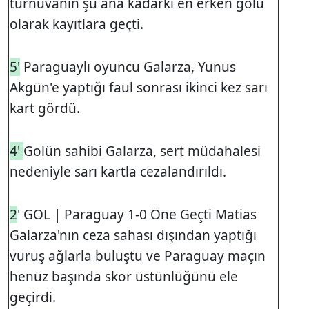
turnuvanın şu ana kadarki en erken golü
olarak kayıtlara geçti.
5'
Paraguaylı oyuncu Galarza, Yunus
Akgün'e yaptığı faul sonrası ikinci kez sarı
kart gördü.
4'
Golün sahibi Galarza, sert müdahalesi
nedeniyle sarı kartla cezalandırıldı.
2
' GOL | Paraguay 1-0 Öne Geçti Matias
Galarza'nın ceza sahası dışından yaptığı
vuruş ağlarla buluştu ve Paraguay maçın
henüz başında skor üstünlüğünü ele
geçirdi.