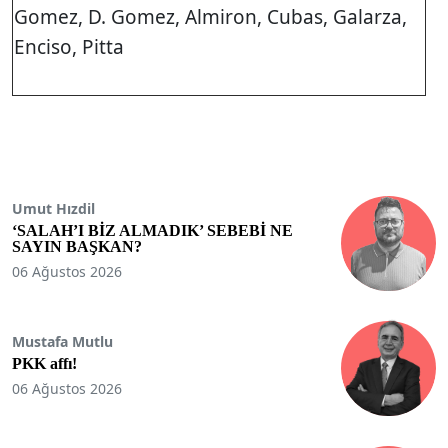
Gomez, D. Gomez, Almiron, Cubas, Galarza,
Enciso, Pitta
Umut Hızdil
‘SALAH’I BİZ ALMADIK’ SEBEBİ NE
SAYIN BAŞKAN?
06 Ağustos 2026
Mustafa Mutlu
PKK affı!
06 Ağustos 2026