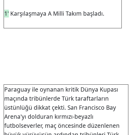
1'
Karşılaşmaya A Milli Takım başladı.
Paraguay ile oynanan kritik Dünya Kupası
maçında tribünlerde Türk taraftarların
üstünlüğü dikkat çekti. San Francisco Bay
Arena'yı dolduran kırmızı-beyazlı
futbolseverler, maç öncesinde düzenlenen
büyük yürüyüşün ardından tribünleri Türk