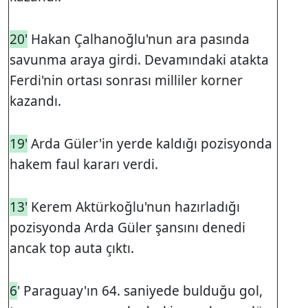
20'
Hakan Çalhanoğlu'nun ara pasında
savunma araya girdi. Devamındaki atakta
Ferdi'nin ortası sonrası milliler korner
kazandı.
19'
Arda Güler'in yerde kaldığı pozisyonda
hakem faul kararı verdi.
13'
Kerem Aktürkoğlu'nun hazırladığı
pozisyonda Arda Güler şansını denedi
ancak top auta çıktı.
6
' Paraguay'ın 64. saniyede bulduğu gol,