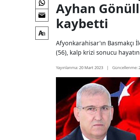
Ayhan Gönüll
kaybetti
Afyonkarahisar'ın Basmakçı İ
(56), kalp krizi sonucu hayatın
Yayınlanma:
20 Mart 2023
Güncellenme: