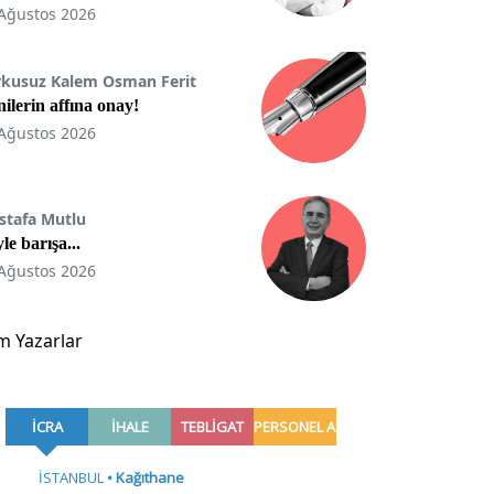
Ağustos 2026
rkusuz Kalem Osman Ferit
ilerin affına onay!
Ağustos 2026
stafa Mutlu
le barışa...
Ağustos 2026
m Yazarlar