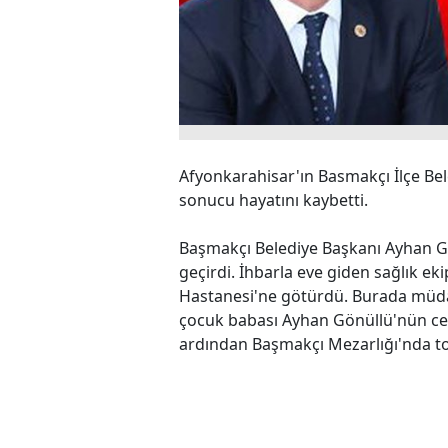
Afyonkarahisar'ın Basmakçı İlçe Bel
sonucu hayatını kaybetti.
Başmakçı Belediye Başkanı Ayhan Gön
geçirdi. İhbarla eve giden sağlık ek
Hastanesi'ne götürdü. Burada müdah
çocuk babası Ayhan Gönüllü'nün ce
ardından Başmakçı Mezarlığı'nda t