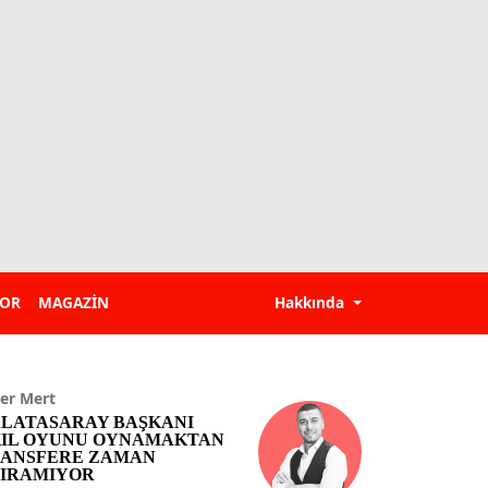
POR
MAGAZİN
Hakkında
er Mert
LATASARAY BAŞKANI
IL OYUNU OYNAMAKTAN
ANSFERE ZAMAN
IRAMIYOR