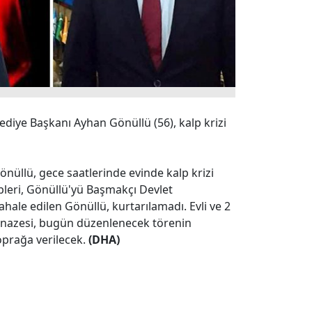
ediye Başkanı Ayhan Gönüllü (56), kalp krizi
üllü, gece saatlerinde evinde kalp krizi
ipleri, Gönüllü'yü Başmakçı Devlet
ale edilen Gönüllü, kurtarılamadı. Evli ve 2
nazesi, bugün düzenlenecek törenin
oprağa verilecek.
(DHA)