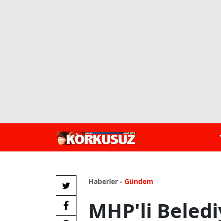
Haberler -
Gündem
MHP'li Beled