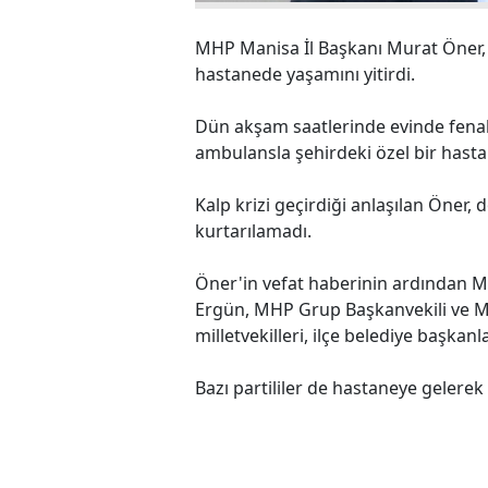
MHP Manisa İl Başkanı Murat Öner, ge
hastanede yaşamını yitirdi.
Dün akşam saatlerinde evinde fenala
ambulansla şehirdeki özel bir hastan
Kalp krizi geçirdiği anlaşılan Öner
kurtarılamadı.
Öner'in vefat haberinin ardından M
Ergün, MHP Grup Başkanvekili ve Ma
milletvekilleri, ilçe belediye başkanl
Bazı partililer de hastaneye gelerek a