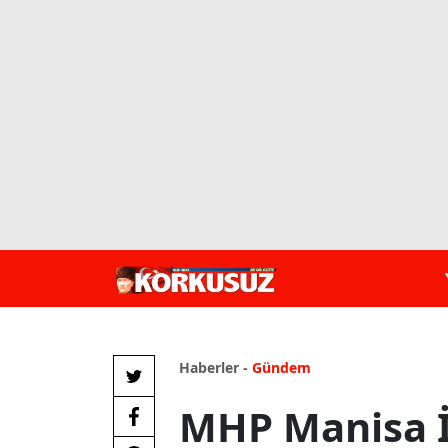
Haberler -
Gündem
MHP Manisa İ