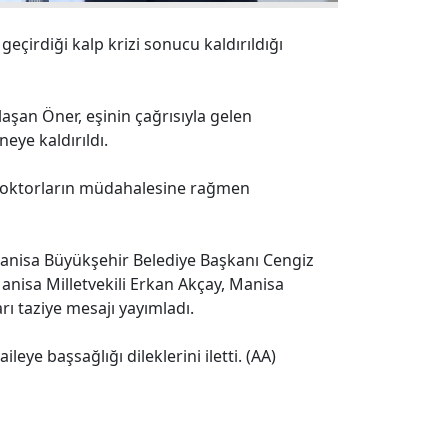
çirdiği kalp krizi sonucu kaldırıldığı
şan Öner, eşinin çağrısıyla gelen
eye kaldırıldı.
, doktorların müdahalesine rağmen
anisa Büyükşehir Belediye Başkanı Cengiz
nisa Milletvekili Erkan Akçay, Manisa
arı taziye mesajı yayımladı.
ileye başsağlığı dileklerini iletti. (AA)