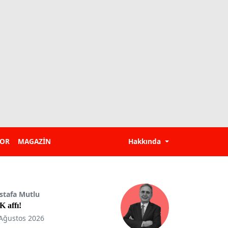
POR
MAGAZİN
Hakkında
stafa Mutlu
 affı!
Ağustos 2026