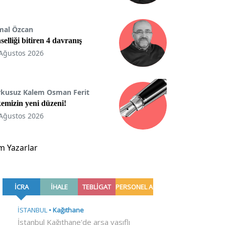
mal Özcan
selliği bitiren 4 davranış
Ağustos 2026
rkusuz Kalem Osman Ferit
emizin yeni düzeni!
Ağustos 2026
m Yazarlar