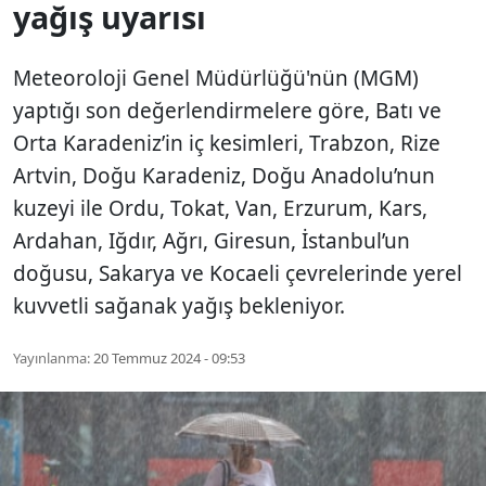
yağış uyarısı
Meteoroloji Genel Müdürlüğü'nün (MGM)
yaptığı son değerlendirmelere göre, Batı ve
Orta Karadeniz’in iç kesimleri, Trabzon, Rize
Artvin, Doğu Karadeniz, Doğu Anadolu’nun
kuzeyi ile Ordu, Tokat, Van, Erzurum, Kars,
Ardahan, Iğdır, Ağrı, Giresun, İstanbul’un
doğusu, Sakarya ve Kocaeli çevrelerinde yerel
kuvvetli sağanak yağış bekleniyor.
Yayınlanma:
20 Temmuz 2024 - 09:53