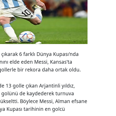
 çıkarak 6 farklı Dünya Kupası'nda
nını elde eden Messi, Kansas'ta
ollerle bir rekora daha ortak oldu.
13 golle çıkan Arjantinli yıldız,
 3 golünü de kaydederek turnuva
 yükseltti. Böylece Messi, Alman efsane
nya Kupası tarihinin en golcü