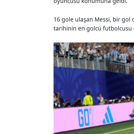
oyuncusu konumuna geldi.
16 gole ulaşan Messi, bir go
tarihinin en golcü futbolcusu 