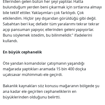
Ellerinden gelen bütün her şeyi yaptılar. Hatta
bulunduğum yerden beni çıkarmak için sırtlarına almayı
bile teklif ettiler. Yaklaşımları çok farklıydı. Çok
etkilendim. Hiçbir şey dışarıdan görüldüğü gibi değil.
Sabahtan beri kaç defadır tüm yaralarımı tekrar tekrar
açıp pansuman yapıyor, ellerinden geleni yapıyorlar.
Bunu söylemek istedim, bu bilinmelidir." ifadelerini
kullandı.
En büyük cephanelik
Öte yandan komandolar çatışmanın yaşandığı
mağarada yaptıkları aramada 15 bin 400 doçka
uçaksavar mühimmatı ele geçirdi.
Bakanlık kaynakları söz konusu mağaranın bölgede şu
ana kadar ele geçirilen cephaneliklerin en
büyüklerinden olduğunu belirtti.