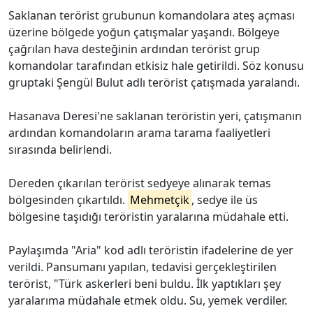
Saklanan terörist grubunun komandolara ateş açması
üzerine bölgede yoğun çatışmalar yaşandı. Bölgeye
çağrılan hava desteğinin ardından terörist grup
komandolar tarafından etkisiz hale getirildi. Söz konusu
gruptaki Şengül Bulut adlı terörist çatışmada yaralandı.
Hasanava Deresi'ne saklanan teröristin yeri, çatışmanın
ardından komandoların arama tarama faaliyetleri
sırasında belirlendi.
Dereden çıkarılan terörist sedyeye alınarak temas
bölgesinden çıkartıldı.
Mehmetçik
, sedye ile üs
bölgesine taşıdığı teröristin yaralarına müdahale etti.
Paylaşımda "Aria" kod adlı teröristin ifadelerine de yer
verildi. Pansumanı yapılan, tedavisi gerçekleştirilen
terörist, "Türk askerleri beni buldu. İlk yaptıkları şey
yaralarıma müdahale etmek oldu. Su, yemek verdiler.