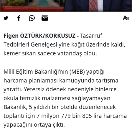
Figen ÖZTÜRK/KORKUSUZ -
Tasarruf
Tedbirleri Genelgesi yine kağıt üzerinde kaldı,
kemer sıkan sadece vatandaş oldu.
Milli Eğitim Bakanlığı’nın (MEB) yaptığı
harcama planlaması kamuoyunda tartışma
yarattı. Yetersiz ödenek nedeniyle binlerce
okula temizlik malzemesi sağlayamayan
Bakanlık, 5 yıldızlı bir otelde düzenlenecek
toplantı için 7 milyon 779 bin 805 lira harcama
yapacağını ortaya çıktı.