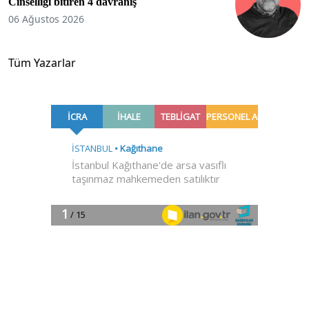
Cinselliği bitiren 4 davranış
06 Ağustos 2026
Tüm Yazarlar