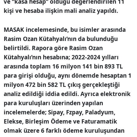
ve “kasa hesap” olduğu değerlendirilen 11
kişi ve hesaba ilişkin mali analiz yapıldı.
MASAK incelemesinde, bu isimler arasında
Rasim Ozan Kütahyalı’nın da bulunduğu
belirtildi. Rapora göre Rasim Ozan
Kütahyalı’nın hesabına; 2022-2024 yılları
arasında toplam 16 milyon 141 bin 893 TL
para girişi olduğu, aynı dönemde hesaptan 1
milyon 472 bin 582 TL çıkış gerçekleştiği
analiz edildiği iddia edildi. Ayrıca elektronik
para kuruluşları üzerinden yapılan
incelemelerde; Sipay, Fzpay, Paladyum,
Elekse, Birleşim Ödeme ve Faturamatik
olmak üzere 6 farklı ödeme kuruluşundan