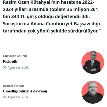
Rasim Ozan Kütahyalı’nın hesabına 2022-
2024 yılları arasında toplam 35 milyon 201
bin 344 TL giriş olduğu değerlendirildi.
Soruşturma Adana Cumhuriyet Başsavcılığı
tarafından çok yönlü şekilde sürdürülüyor."
Mustafa Mutlu
PKK affı!
06 Ağustos 2026
Kemal Özcan
Cinselliği bitiren 4 davranış
06 Ağustos 2026