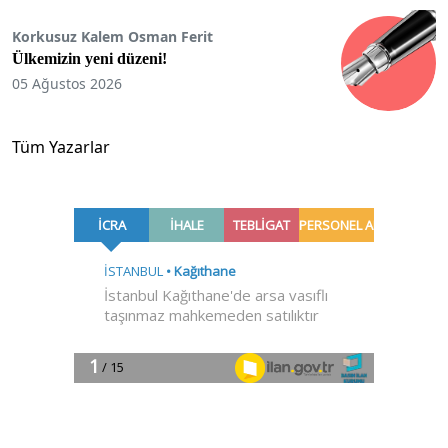
Korkusuz Kalem Osman Ferit
Ülkemizin yeni düzeni!
05 Ağustos 2026
Tüm Yazarlar