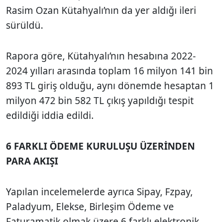
Rasim Ozan Kütahyalı’nın da yer aldığı ileri
sürüldü.
Rapora göre, Kütahyalı’nın hesabına 2022-
2024 yılları arasında toplam 16 milyon 141 bin
893 TL giriş olduğu, aynı dönemde hesaptan 1
milyon 472 bin 582 TL çıkış yapıldığı tespit
edildiği iddia edildi.
6 FARKLI ÖDEME KURULUŞU ÜZERİNDEN
PARA AKIŞI
Yapılan incelemelerde ayrıca Sipay, Fzpay,
Paladyum, Elekse, Birleşim Ödeme ve
Faturamatik olmak üzere 6 farklı elektronik