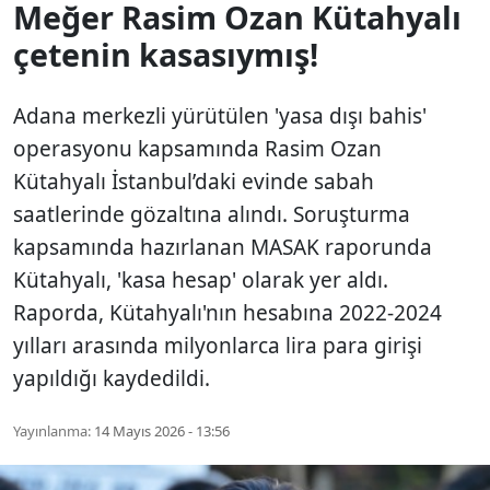
Meğer Rasim Ozan Kütahyalı
çetenin kasasıymış!
Adana merkezli yürütülen 'yasa dışı bahis'
operasyonu kapsamında Rasim Ozan
Kütahyalı İstanbul’daki evinde sabah
saatlerinde gözaltına alındı. Soruşturma
kapsamında hazırlanan MASAK raporunda
Kütahyalı, 'kasa hesap' olarak yer aldı.
Raporda, Kütahyalı'nın hesabına 2022-2024
yılları arasında milyonlarca lira para girişi
yapıldığı kaydedildi.
Yayınlanma:
14 Mayıs 2026 - 13:56