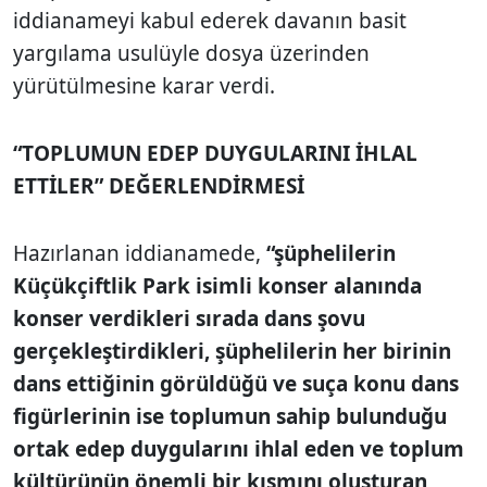
iddianameyi kabul ederek davanın basit
yargılama usulüyle dosya üzerinden
yürütülmesine karar verdi.
“TOPLUMUN EDEP DUYGULARINI İHLAL
ETTİLER” DEĞERLENDİRMESİ
Hazırlanan iddianamede,
“şüphelilerin
Küçükçiftlik Park isimli konser alanında
konser verdikleri sırada dans şovu
gerçekleştirdikleri, şüphelilerin her birinin
dans ettiğinin görüldüğü ve suça konu dans
figürlerinin ise toplumun sahip bulunduğu
ortak edep duygularını ihlal eden ve toplum
kültürünün önemli bir kısmını oluşturan