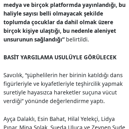
medya ve birçok platformda yayınlandığı, bu
haliyle sayısı belli olmayacak şekilde
toplumda çocuklar da dahil olmak üzere
birçok kişiye ulaştığı, bu nedenle aleniyet
unsurunun sağlandığı”
belirtildi.
BASİT YARGILAMA USULÜYLE GÖRÜLECEK
Savcılık, “şüphelilerin her birinin katıldığı dans
figürleriyle ve kıyafetleriyle teşhircilik yapmak
suretiyle hayasızca hareketler suçuna vücut
verdiği” yönünde değerlendirme yaptı.
Ayça Dalaklı, Esin Bahat, Hilal Yelekçi, Lidya
Pınar, Mina Solak, Sueda Uluca ve Zeynep Sude