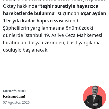
Oktay hakkında
“teşhir suretiyle hayasızca
hareketlerde bulunma”
suçundan
6’şar aydan
1’er yıla kadar hapis cezası
istendi.
Şüphelilerin yargılanmasına önümüzdeki
günlerde İstanbul 49. Asliye Ceza Mahkemesi
tarafından dosya üzerinden, basit yargılama
usulüyle başlanacak.
Mustafa Mutlu
Referandum!
07 Ağustos 2026