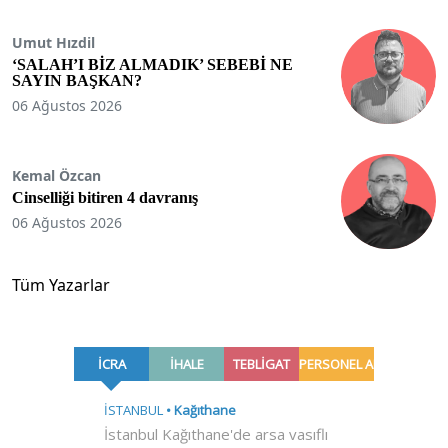
Umut Hızdil
‘SALAH’I BİZ ALMADIK’ SEBEBİ NE
SAYIN BAŞKAN?
06 Ağustos 2026
Kemal Özcan
Cinselliği bitiren 4 davranış
06 Ağustos 2026
Tüm Yazarlar