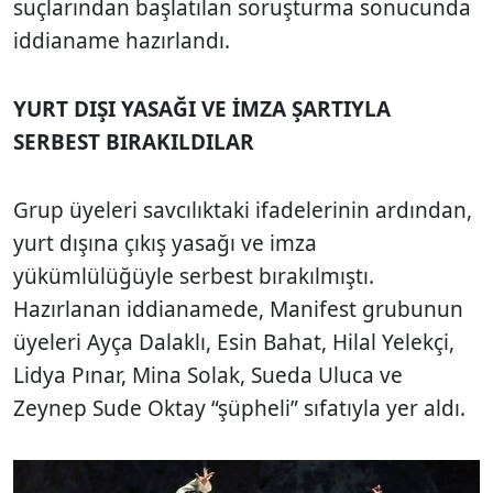
suçlarından başlatılan soruşturma sonucunda
iddianame hazırlandı.
YURT DIŞI YASAĞI VE İMZA ŞARTIYLA
SERBEST BIRAKILDILAR
Grup üyeleri savcılıktaki ifadelerinin ardından,
yurt dışına çıkış yasağı ve imza
yükümlülüğüyle serbest bırakılmıştı.
Hazırlanan iddianamede, Manifest grubunun
üyeleri Ayça Dalaklı, Esin Bahat, Hilal Yelekçi,
Lidya Pınar, Mina Solak, Sueda Uluca ve
Zeynep Sude Oktay “şüpheli” sıfatıyla yer aldı.