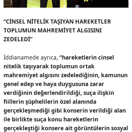
“CİNSEL NİTELİK TAŞIYAN HAREKETLER
TOPLUMUN MAHREMİYET ALGISINI
ZEDELEDİ”
İddianamede ayrıca,
“hareketlerin cinsel
nitelik taşıyarak toplumun ortak
mahremiyet algısını zedelediğinin, kamunun
genel edep ve haya duygusuna zarar
verdiğinin değerlendirildiği, suça ilişkin
fiillerin şüphelilerin özel alanında
gerçekleşmediği gibi konserin verildiği alan
ile birlikte suça konu hareketlerin
gerçekleştiği konsere ait görüntülerin sosyal