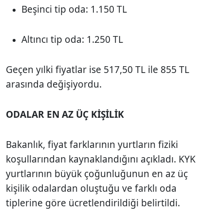
Beşinci tip oda: 1.150 TL
Altıncı tip oda: 1.250 TL
Geçen yılki fiyatlar ise 517,50 TL ile 855 TL
arasında değişiyordu.
ODALAR EN AZ ÜÇ KİŞİLİK
Bakanlık, fiyat farklarının yurtların fiziki
koşullarından kaynaklandığını açıkladı. KYK
yurtlarının büyük çoğunluğunun en az üç
kişilik odalardan oluştuğu ve farklı oda
tiplerine göre ücretlendirildiği belirtildi.