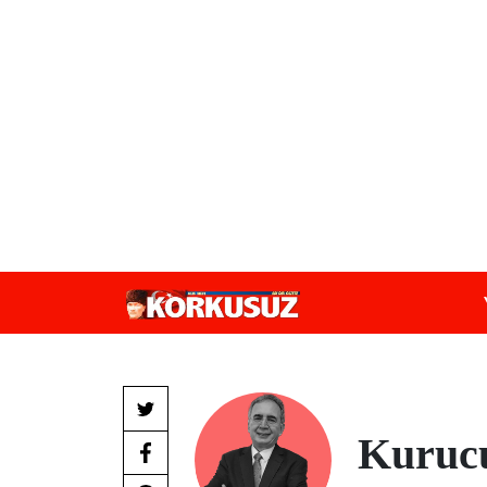
Kuruc