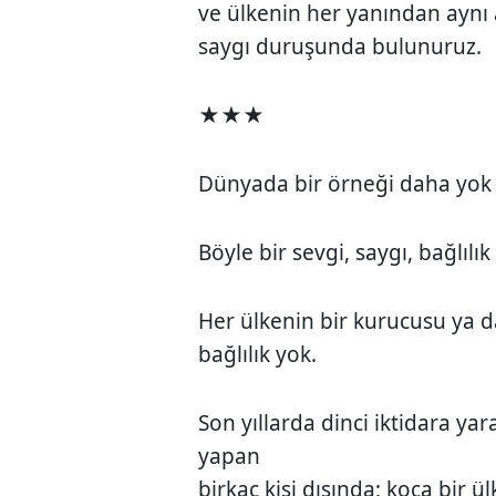
ve ülkenin her yanından aynı 
saygı duruşunda bulunuruz.
★★★
Dünyada bir örneği daha yok 
Böyle bir sevgi, saygı, bağlılık
Her ülkenin bir kurucusu ya da
bağlılık yok.
Son yıllarda dinci iktidara ya
yapan
birkaç kişi dışında; koca bir ü