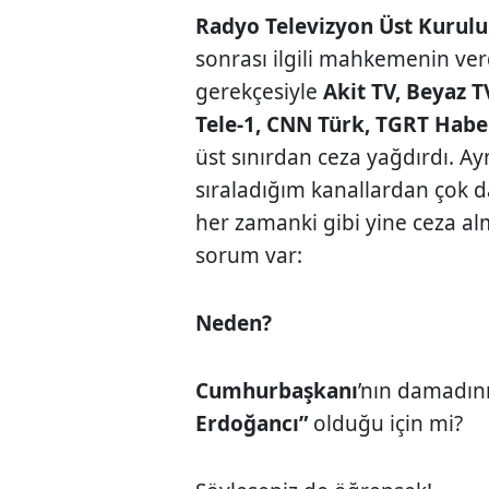
Radyo Televizyon Üst Kurulu
sonrası ilgili mahkemenin ver
gerekçesiyle
Akit TV, Beyaz T
Tele-1, CNN Türk, TGRT Haber
üst sınırdan ceza yağdırdı. Ay
sıraladığım kanallardan çok 
her zamanki gibi yine ceza a
sorum var:
Neden?
Cumhurbaşkanı
’nın damadını
Erdoğancı”
olduğu için mi?