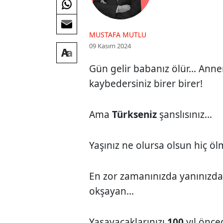
MUSTAFA MUTLU
09 Kasım 2024
Gün gelir babanız ölür... Annen
kaybedersiniz birer birer!
Ama
Türkseniz
şanslısınız...
Yaşınız ne olursa olsun hiç öl
En zor zamanınızda yanınızda 
okşayan...
Yaşayacaklarınızı
100
yıl önce