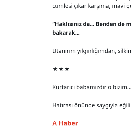
cümlesi çıkar karşıma, mavi g
“Haklısınız da... Benden de m
bakarak...
Utanırım yılgınlığımdan, silki
★★★
Kurtarıcı babamızdır o bizim..
Hatırası önünde saygıyla eğilir
A Haber