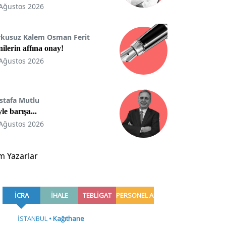
Ağustos 2026
rkusuz Kalem Osman Ferit
ilerin affına onay!
Ağustos 2026
stafa Mutlu
le barışa...
Ağustos 2026
m Yazarlar