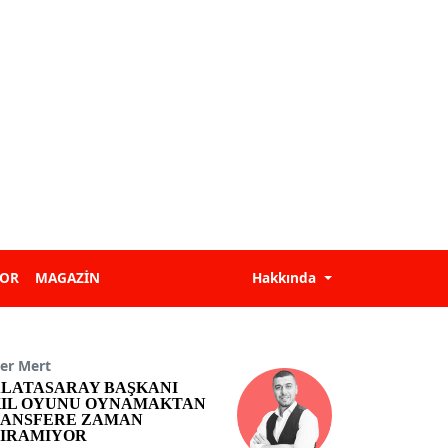
POR
MAGAZİN
Hakkında
er Mert
LATASARAY BAŞKANI
IL OYUNU OYNAMAKTAN
ANSFERE ZAMAN
IRAMIYOR