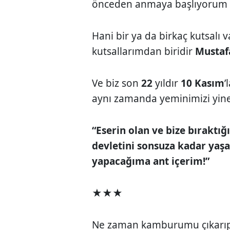
önceden anmaya başlıyorum 
Hani bir ya da birkaç kutsalı 
kutsallarımdan biridir
Mustaf
Ve biz son
22
yıldır
10 Kasım
’
aynı zamanda yeminimizi yine
“Eserin olan ve bize bıraktı
devletini sonsuza kadar yaş
yapacağıma ant içerim!”
★★★
Ne zaman kamburumu çıkarıp 