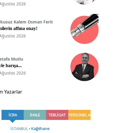
Ağustos 2026
rkusuz Kalem Osman Ferit
ilerin affına onay!
Ağustos 2026
stafa Mutlu
le barışa...
Ağustos 2026
m Yazarlar