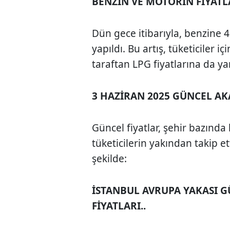
BENZİN VE MOTORİN FİYATL
Dün gece itibarıyla, benzine 
yapıldı. Bu artış, tüketiciler 
taraftan LPG fiyatlarına da y
3 HAZİRAN 2025 GÜNCEL AK
Güncel fiyatlar, şehir bazında 
tüketicilerin yakından takip et
şekilde:
İSTANBUL AVRUPA YAKASI G
FİYATLARI..