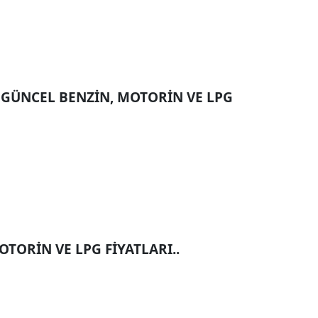
 GÜNCEL BENZİN, MOTORİN VE LPG
TORİN VE LPG FİYATLARI..