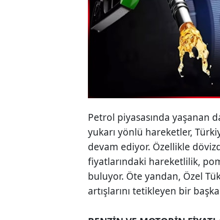
Petrol piyasasında yaşanan d
yukarı yönlü hareketler, Türki
devam ediyor. Özellikle dövizd
fiyatlarındaki hareketlilik, 
buluyor. Öte yandan, Özel Tüke
artışlarını tetikleyen bir başk