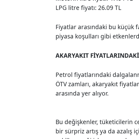
LPG litre fiyatı: 26.09 TL
Fiyatlar arasındaki bu küçük fa
piyasa koşulları gibi etkenler
AKARYAKIT FİYATLARINDAK
Petrol fiyatlarındaki dalgalan
ÖTV zamları, akaryakıt fiyatlar
arasında yer alıyor.
Bu değişkenler, tüketicilerin 
bir sürpriz artış ya da azalış i