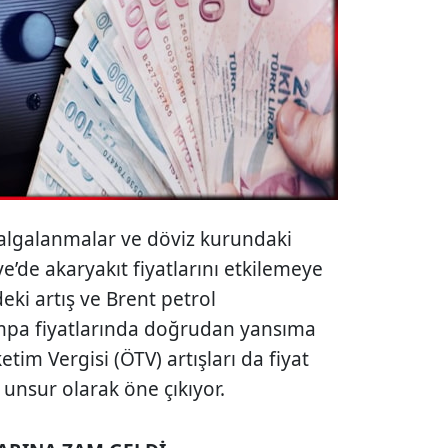
algalanmalar ve döviz kurundaki
ye’de akaryakıt fiyatlarını etkilemeye
eki artış ve Brent petrol
pompa fiyatlarında doğrudan yansıma
tim Vergisi (ÖTV) artışları da fiyat
a unsur olarak öne çıkıyor.