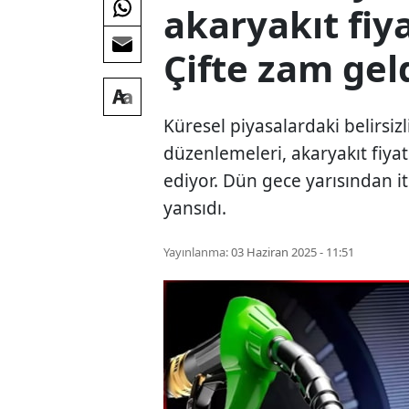
akaryakıt fiya
Çifte zam gel
Küresel piyasalardaki belirsiz
düzenlemeleri, akaryakıt fiya
ediyor. Dün gece yarısından it
yansıdı.
Yayınlanma:
03 Haziran 2025 - 11:51