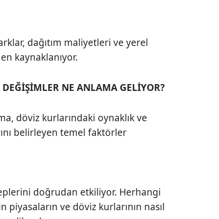
rklar, dağıtım maliyetleri ve yerel
den kaynaklanıyor.
İ DEĞİŞİMLER NE ANLAMA GELİYOR?
ma, döviz kurlarındaki oynaklık ve
ını belirleyen temel faktörler
ceplerini doğrudan etkiliyor. Herhangi
çin piyasaların ve döviz kurlarının nasıl