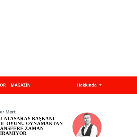
POR
MAGAZİN
Hakkında
er Mert
LATASARAY BAŞKANI
IL OYUNU OYNAMAKTAN
ANSFERE ZAMAN
IRAMIYOR