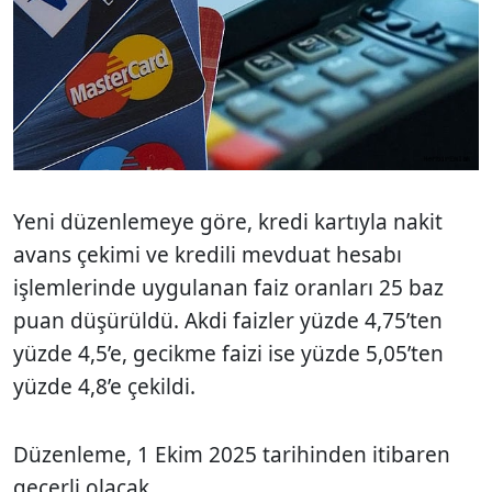
Yeni düzenlemeye göre, kredi kartıyla nakit
avans çekimi ve kredili mevduat hesabı
işlemlerinde uygulanan faiz oranları 25 baz
puan düşürüldü. Akdi faizler yüzde 4,75’ten
yüzde 4,5’e, gecikme faizi ise yüzde 5,05’ten
yüzde 4,8’e çekildi.
Düzenleme, 1 Ekim 2025 tarihinden itibaren
geçerli olacak.