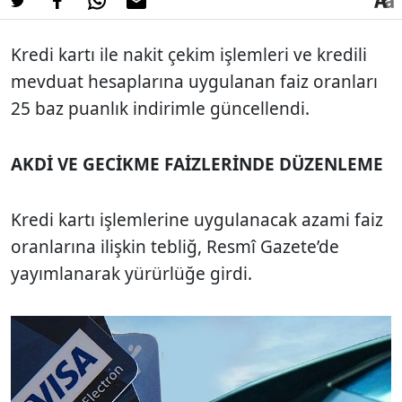
Kredi kartı ile nakit çekim işlemleri ve kredili
mevduat hesaplarına uygulanan faiz oranları
25 baz puanlık indirimle güncellendi.
AKDİ VE GECİKME FAİZLERİNDE DÜZENLEME
Kredi kartı işlemlerine uygulanacak azami faiz
oranlarına ilişkin tebliğ, Resmî Gazete’de
yayımlanarak yürürlüğe girdi.