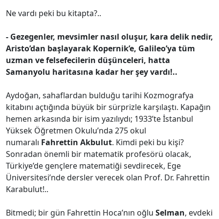
Ne vardı peki bu kitapta?..
- Gezegenler, mevsimler nasıl oluşur, kara delik nedir,
Aristo’dan başlayarak Kopernik’e, Galileo’ya tüm
uzman ve felsefecilerin düşünceleri, hatta
Samanyolu haritasına kadar her şey vardı!..
Aydoğan, sahaflardan bulduğu tarihi Kozmografya
kitabını açtığında büyük bir sürprizle karşılaştı. Kapağın
hemen arkasında bir isim yazılıydı; 1933’te İstanbul
Yüksek Öğretmen Okulu’nda 275 okul
numaralı
Fahrettin Akbulut
. Kimdi peki bu kişi?
Sonradan önemli bir matematik profesörü olacak,
Türkiye’de gençlere matematiği sevdirecek, Ege
Üniversitesi’nde dersler verecek olan Prof. Dr. Fahrettin
Karabulut!..
Bitmedi; bir gün Fahrettin Hoca’nın oğlu
Selman
, evdeki