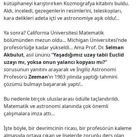
kütüphaneyi karıştırırken Kozmografya kitabını buldu.
Aldı, inceledi, gezegenlerin resimlerini, teleskopları,
kara delikleri adeta içti ve astronomiye aşık oldu!..
Ya sonra? California Üniversitesi Matematik
bölümünden mezun oldu... Michigan Üniversitesi’nde
profesörlüğe kadar yükseldi... Ama Prof. Dr.
Selman
Akbulut
, asıl ününü “
Yaşadığımız uzay tabii Euclid
uzayı mı, yoksa onun yalancı kopyası mı?
”
sorusunun yanıtını arayarak ve İngiliz Astronomi
Profesörü
Zeeman
’ın 1963 yılında yaptığı tahmini
çözümü bulmayı başararak yaptı!..
Bu nedenle birçok uluslararası ödülle taçlandırıldı.
Matematik ve astronomi alanında çok önemli
çalışmalara imza attı...
İşte böyle, bir devrimcinin ricası, bir profesörün kaleme
almasıyla ortaya çıkan ve liselerde zorunlu ders olan