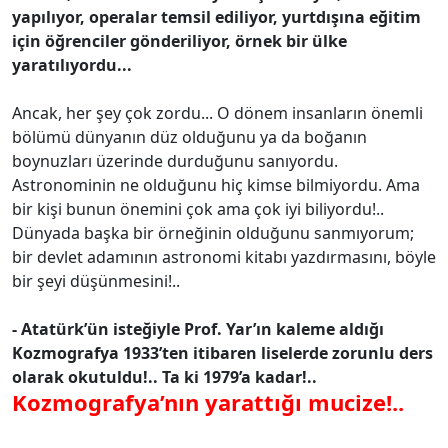
yapılıyor, operalar temsil ediliyor, yurtdışına eğitim
için öğrenciler gönderiliyor, örnek bir ülke
yaratılıyordu...
Ancak, her şey çok zordu... O dönem insanların önemli
bölümü dünyanın düz olduğunu ya da boğanın
boynuzları üzerinde durduğunu sanıyordu.
Astronominin ne olduğunu hiç kimse bilmiyordu. Ama
bir kişi bunun önemini çok ama çok iyi biliyordu!..
Dünyada başka bir örneğinin olduğunu sanmıyorum;
bir devlet adamının astronomi kitabı yazdırmasını, böyle
bir şeyi düşünmesini!..
- Atatürk’ün isteğiyle Prof. Yar’ın kaleme aldığı
Kozmografya 1933’ten itibaren liselerde zorunlu ders
olarak okutuldu!.. Ta ki 1979’a kadar!..
Kozmografya’nın yarattığı mucize!..