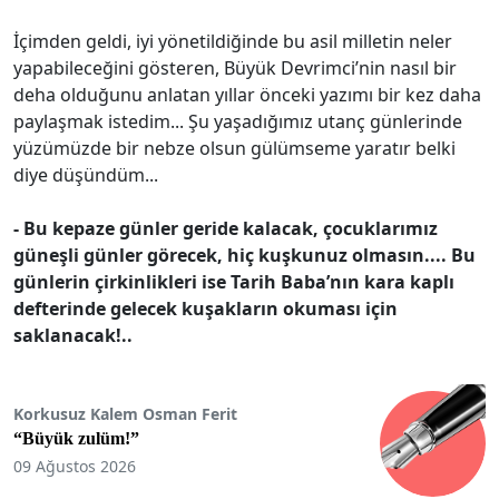
İçimden geldi, iyi yönetildiğinde bu asil milletin neler
yapabileceğini gösteren, Büyük Devrimci’nin nasıl bir
deha olduğunu anlatan yıllar önceki yazımı bir kez daha
paylaşmak istedim... Şu yaşadığımız utanç günlerinde
yüzümüzde bir nebze olsun gülümseme yaratır belki
diye düşündüm...
- Bu kepaze günler geride kalacak, çocuklarımız
güneşli günler görecek, hiç kuşkunuz olmasın.... Bu
günlerin çirkinlikleri ise Tarih Baba’nın kara kaplı
defterinde gelecek kuşakların okuması için
saklanacak!..
Korkusuz Kalem Osman Ferit
“Büyük zulüm!”
09 Ağustos 2026