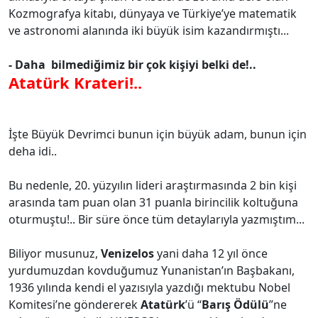
Kozmografya kitabı, dünyaya ve Türkiye’ye matematik
ve astronomi alanında iki büyük isim kazandırmıştı...
- Daha
bilmediğimiz bir çok kişiyi belki de!..
Atatürk Krateri!..
İşte Büyük Devrimci bunun için büyük adam, bunun için
deha idi..
Bu nedenle, 20. yüzyılın lideri araştırmasında 2 bin kişi
arasında tam puan olan 31 puanla birincilik koltuğuna
oturmuştu!.. Bir süre önce tüm detaylarıyla yazmıştım...
Biliyor musunuz,
Venizelos
yani daha 12 yıl önce
yurdumuzdan kovduğumuz Yunanistan’ın Başbakanı,
1936 yılında kendi el yazısıyla yazdığı mektubu Nobel
Komitesi’ne göndererek
Atatürk
’ü “
Barış Ödülü
”ne