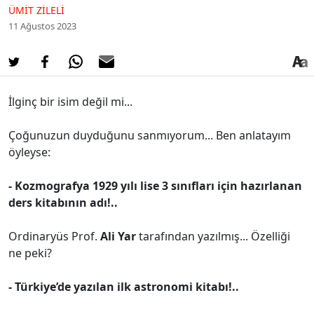
ÜMIT ZILELI
11 Ağustos 2023
İlginç bir isim değil mi...
Çoğunuzun duyduğunu sanmıyorum... Ben anlatayım
öyleyse:
- Kozmografya 1929 yılı lise 3 sınıfları için hazırlanan
ders kitabının adı!..
Ordinaryüs Prof.
Ali Yar
tarafından yazılmış... Özelliği
ne peki?
- Türkiye’de yazılan ilk astronomi kitabı!..