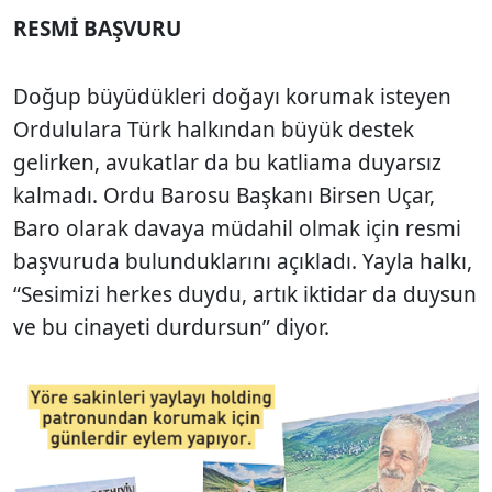
RESMİ BAŞVURU
Doğup büyüdükleri doğayı korumak isteyen
Ordululara Türk halkından büyük destek
gelirken, avukatlar da bu katliama duyarsız
kalmadı. Ordu Barosu Başkanı Birsen Uçar,
Baro olarak davaya müdahil olmak için resmi
başvuruda bulunduklarını açıkladı. Yayla halkı,
“Sesimizi herkes duydu, artık iktidar da duysun
ve bu cinayeti durdursun” diyor.