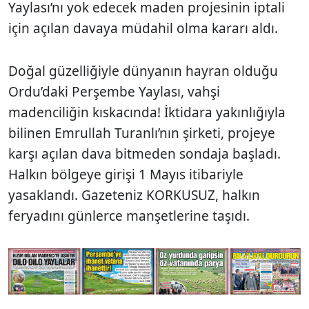
Yaylası’nı yok edecek maden projesinin iptali
için açılan davaya müdahil olma kararı aldı.
Doğal güzelliğiyle dünyanın hayran olduğu
Ordu’daki Perşembe Yaylası, vahşi
madenciliğin kıskacında! İktidara yakınlığıyla
bilinen Emrullah Turanlı’nın şirketi, projeye
karşı açılan dava bitmeden sondaja başladı.
Halkın bölgeye girişi 1 Mayıs itibariyle
yasaklandı. Gazeteniz KORKUSUZ, halkın
feryadını günlerce manşetlerine taşıdı.