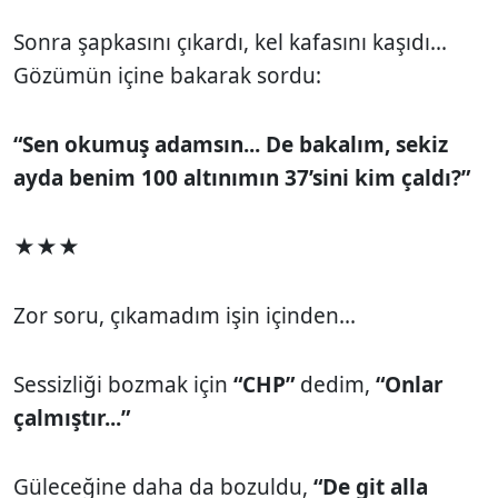
Sonra şapkasını çıkardı, kel kafasını kaşıdı...
Gözümün içine bakarak sordu:
“Sen okumuş adamsın... De bakalım, sekiz
ayda benim 100 altınımın 37’sini kim çaldı?”
★★★
Zor soru, çıkamadım işin içinden...
Sessizliği bozmak için
“CHP”
dedim,
“Onlar
çalmıştır...”
Güleceğine daha da bozuldu,
“De git alla