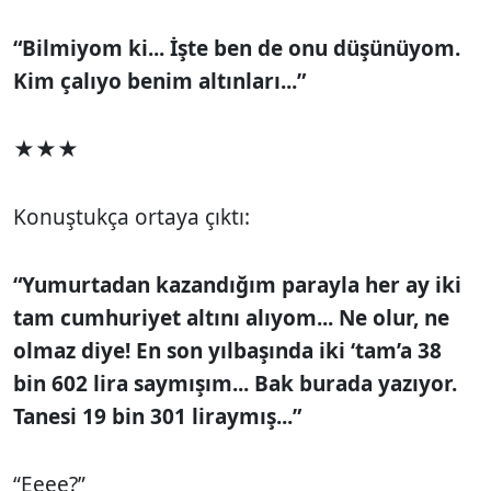
“Bilmiyom ki... İşte ben de onu düşünüyom.
Kim çalıyo benim altınları...”
★★★
Konuştukça ortaya çıktı:
“Yumurtadan kazandığım parayla her ay iki
tam cumhuriyet altını alıyom... Ne olur, ne
olmaz diye! En son yılbaşında iki ‘tam’a 38
bin 602 lira saymışım... Bak burada yazıyor.
Tanesi 19 bin 301 liraymış...”
“Eeee?”