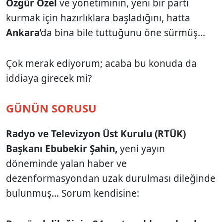
Özgür Özel
ve yönetiminin, yeni bir parti
kurmak için hazırlıklara başladığını, hatta
Ankara
’da bina bile tuttuğunu öne sürmüş...
Çok merak ediyorum; acaba bu konuda da
iddiaya girecek mi?
GÜNÜN SORUSU
Radyo ve Televizyon Üst Kurulu (RTÜK)
Başkanı Ebubekir Şahin,
yeni yayın
döneminde yalan haber ve
dezenformasyondan uzak durulması dileğinde
bulunmuş... Sorum kendisine: