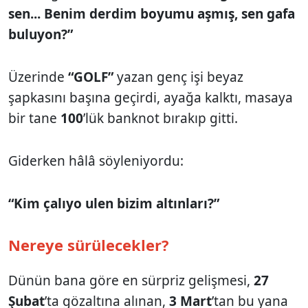
sen... Benim derdim boyumu aşmış, sen gafa
buluyon?”
Üzerinde
“GOLF”
yazan genç işi beyaz
şapkasını başına geçirdi, ayağa kalktı, masaya
bir tane
100
’lük banknot bırakıp gitti.
Giderken hâlâ söyleniyordu:
“Kim çalıyo ulen bizim altınları?”
Nereye sürülecekler?
Dünün bana göre en sürpriz gelişmesi,
27
Şubat
’ta gözaltına alınan,
3 Mart
’tan bu yana