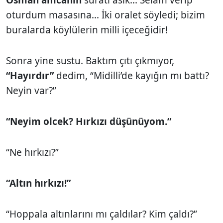
oturdum masasına... İki oralet söyledi; bizim
buralarda köylülerin milli içeceğidir!
Sonra yine sustu. Baktım çıtı çıkmıyor,
“Hayırdır”
dedim, “Midilli’de kayığın mı battı?
Neyin var?”
“Neyim olcek? Hırkızı düşünüyom.”
“Ne hırkızı?”
“Altın hırkızı!”
“Hoppala altınlarını mı çaldılar? Kim çaldı?”