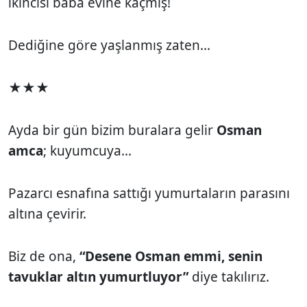
ikincisi baba evine kaçmış!
Dediğine göre yaşlanmış zaten...
★★★
Ayda bir gün bizim buralara gelir
Osman
amca
; kuyumcuya...
Pazarcı esnafına sattığı yumurtaların parasını
altına çevirir.
Biz de ona,
“Desene Osman emmi, senin
tavuklar altın yumurtluyor”
diye takılırız.