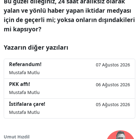
Bu güzel dileğiniz, 24 saat aralıksız olarak
yalan ve yönlü haber yapan iktidar medyası
için de geçerli mi; yoksa onların dışındakileri
mi kapsıyor?
Yazarın diğer yazıları
Referandum!
07 Ağustos 2026
Mustafa Mutlu
PKK affı!
06 Ağustos 2026
Mustafa Mutlu
İstifalara çare!
05 Ağustos 2026
Mustafa Mutlu
Umut Hızdil