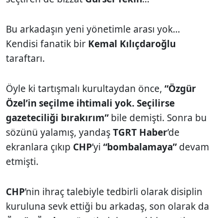
Bu arkadaşın yeni yönetimle arası yok...
Kendisi fanatik bir
Kemal Kılıçdaroğlu
taraftarı.
Öyle ki tartışmalı kurultaydan önce,
“Özgür
Özel’in seçilme ihtimali yok. Seçilirse
gazeteciliği bırakırım”
bile demişti. Sonra bu
sözünü yalamış, yandaş
TGRT Haber
’de
ekranlara çıkıp
CHP
’yi
“bombalamaya”
devam
etmişti.
CHP
’nin ihraç talebiyle tedbirli olarak disiplin
kuruluna sevk ettiği bu arkadaş, son olarak da