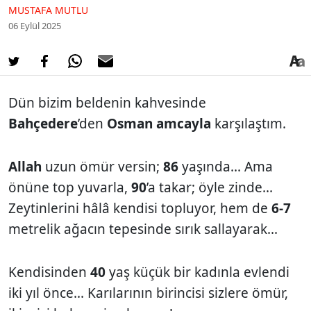
MUSTAFA MUTLU
06 Eylül 2025
Dün bizim beldenin kahvesinde
Bahçedere
’den
Osman amcayla
karşılaştım.
Allah
uzun ömür versin;
86
yaşında... Ama
önüne top yuvarla,
90
’a takar; öyle zinde...
Zeytinlerini hâlâ kendisi topluyor, hem de
6-7
metrelik ağacın tepesinde sırık sallayarak...
Kendisinden
40
yaş küçük bir kadınla evlendi
iki yıl önce... Karılarının birincisi sizlere ömür,