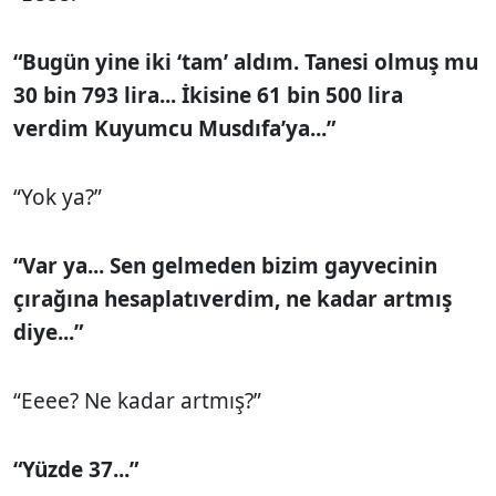
“Bugün yine iki ‘tam’ aldım. Tanesi olmuş mu
30 bin 793 lira... İkisine 61 bin 500 lira
verdim Kuyumcu Musdıfa’ya...”
“Yok ya?”
“Var ya... Sen gelmeden bizim gayvecinin
çırağına hesaplatıverdim, ne kadar artmış
diye...”
“Eeee? Ne kadar artmış?”
“Yüzde 37...”