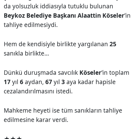
da yolsuzluk iddiasıyla tutuklu bulunan
Beykoz Belediye Başkanı Alaattin Köseler
’in
tahliye edilmesiydi.
Hem de kendisiyle birlikte yargılanan
25
sanıkla birlikte...
Dünkü duruşmada savcılık
Köseler
’in toplam
17
yıl
6
aydan,
67
yıl
3
aya kadar hapisle
cezalandırılmasını istedi.
Mahkeme heyeti ise tüm sanıkların tahliye
edilmesine karar verdi.
★★★