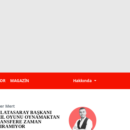
POR
MAGAZİN
Hakkında
er Mert
LATASARAY BAŞKANI
IL OYUNU OYNAMAKTAN
ANSFERE ZAMAN
IRAMIYOR