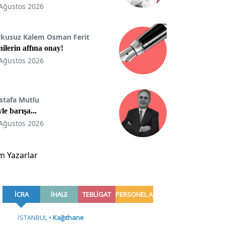
Ağustos 2026
rkusuz Kalem Osman Ferit
ilerin affına onay!
Ağustos 2026
stafa Mutlu
le barışa...
Ağustos 2026
m Yazarlar