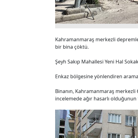
Kahramanmaraş merkezli depremler
bir bina çöktü.
Şeyh Sakıp Mahallesi Yeni Hal Soka
Enkaz bölgesine yönlendiren arama 
Binanın, Kahramanmaraş merkezli 6
incelemede ağır hasarlı olduğunun te