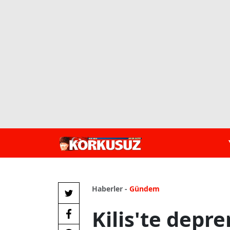
Haberler -
Gündem
Kilis'te depr