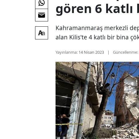
gören 6 katlı
Kahramanmaraş merkezli depr
alan Kilis'te 4 katlı bir bina çö
Yayınlanma:
14 Nisan 2023
Güncellenme: