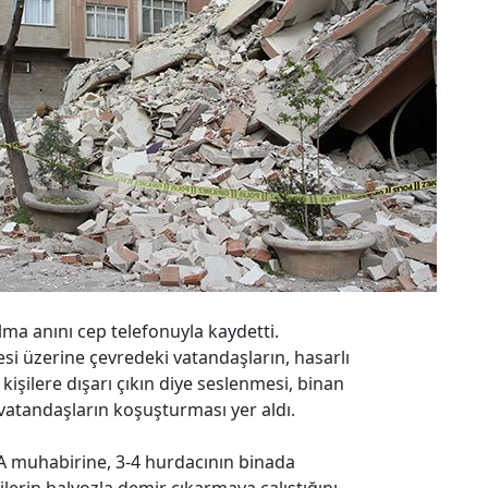
lma anını cep telefonuyla kaydetti.
i üzerine çevredeki vatandaşların, hasarlı
kişilere dışarı çıkın diye seslenmesi, binan
vatandaşların koşuşturması yer aldı.
AA muhabirine, 3-4 hurdacının binada