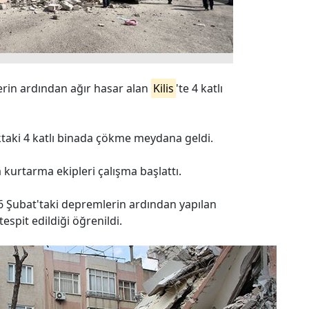
in ardından ağır hasar alan
Kilis
'te 4 katlı
ktaki 4 katlı binada çökme meydana geldi.
kurtarma ekipleri çalışma başlattı.
 Şubat'taki depremlerin ardından yapılan
spit edildiği öğrenildi.