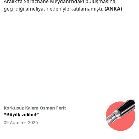
Aralık’ta Saraçhane Meydanı’ndaki buluşmasına,
geçirdiği ameliyat nedeniyle katılamamıştı.
(ANKA)
Korkusuz Kalem Osman Ferit
“Büyük zulüm!”
09 Ağustos 2026