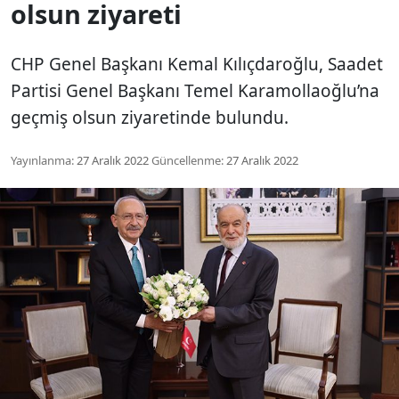
olsun ziyareti
CHP Genel Başkanı Kemal Kılıçdaroğlu, Saadet
Partisi Genel Başkanı Temel Karamollaoğlu’na
geçmiş olsun ziyaretinde bulundu.
Yayınlanma:
27 Aralık 2022
Güncellenme:
27 Aralık 2022