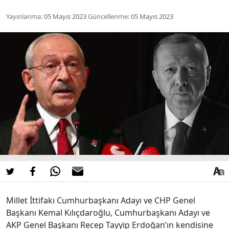
Yayınlanma:
05 Mayıs 2023
Güncellenme:
05 Mayıs 2023
Millet İttifakı Cumhurbaşkanı Adayı ve CHP Genel
Başkanı Kemal Kılıçdaroğlu, Cumhurbaşkanı Adayı ve
AKP Genel Başkanı Recep Tayyip Erdoğan’ın kendisine