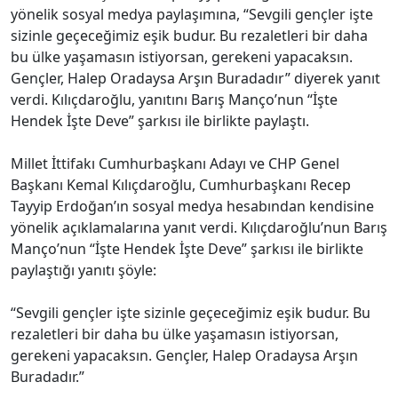
yönelik sosyal medya paylaşımına, “Sevgili gençler işte
sizinle geçeceğimiz eşik budur. Bu rezaletleri bir daha
bu ülke yaşamasın istiyorsan, gerekeni yapacaksın.
Gençler, Halep Oradaysa Arşın Buradadır” diyerek yanıt
verdi. Kılıçdaroğlu, yanıtını Barış Manço’nun “İşte
Hendek İşte Deve” şarkısı ile birlikte paylaştı.
Millet İttifakı Cumhurbaşkanı Adayı ve CHP Genel
Başkanı Kemal Kılıçdaroğlu, Cumhurbaşkanı Recep
Tayyip Erdoğan’ın sosyal medya hesabından kendisine
yönelik açıklamalarına yanıt verdi. Kılıçdaroğlu’nun Barış
Manço’nun “İşte Hendek İşte Deve” şarkısı ile birlikte
paylaştığı yanıtı şöyle:
“Sevgili gençler işte sizinle geçeceğimiz eşik budur. Bu
rezaletleri bir daha bu ülke yaşamasın istiyorsan,
gerekeni yapacaksın. Gençler, Halep Oradaysa Arşın
Buradadır.”