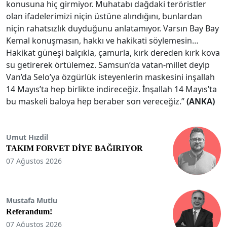
konusuna hiç girmiyor. Muhatabı dağdaki teröristler
olan ifadelerimizi niçin üstüne alındığını, bunlardan
niçin rahatsızlık duyduğunu anlatamıyor. Varsın Bay Bay
Kemal konuşmasın, hakkı ve hakikati söylemesin…
Hakikat güneşi balçıkla, çamurla, kırk dereden kırk kova
su getirerek örtülemez. Samsun’da vatan-millet deyip
Van’da Selo’ya özgürlük isteyenlerin maskesini inşallah
14 Mayıs’ta hep birlikte indireceğiz. İnşallah 14 Mayıs’ta
bu maskeli baloya hep beraber son vereceğiz.”
(ANKA)
Umut Hızdil
TAKIM FORVET DİYE BAĞIRIYOR
07 Ağustos 2026
Mustafa Mutlu
Referandum!
07 Ağustos 2026