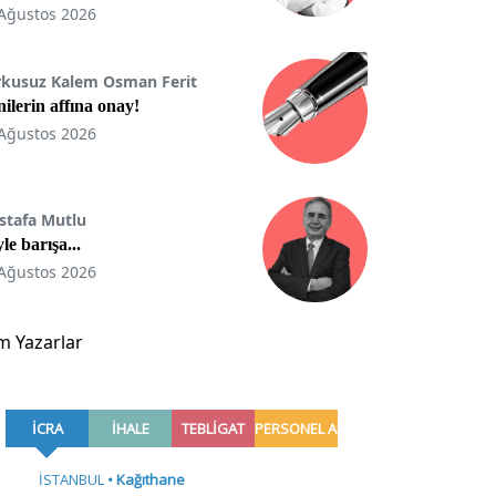
Ağustos 2026
rkusuz Kalem Osman Ferit
ilerin affına onay!
Ağustos 2026
stafa Mutlu
le barışa...
Ağustos 2026
m Yazarlar