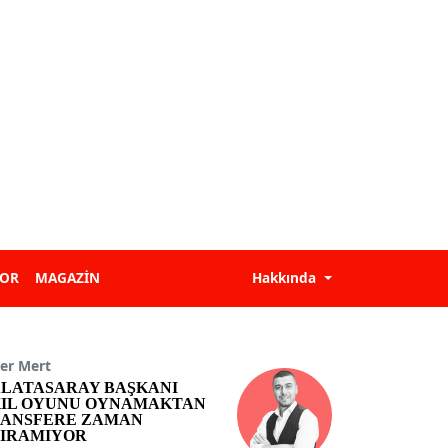
POR
MAGAZİN
Hakkında
er Mert
LATASARAY BAŞKANI
IL OYUNU OYNAMAKTAN
ANSFERE ZAMAN
IRAMIYOR