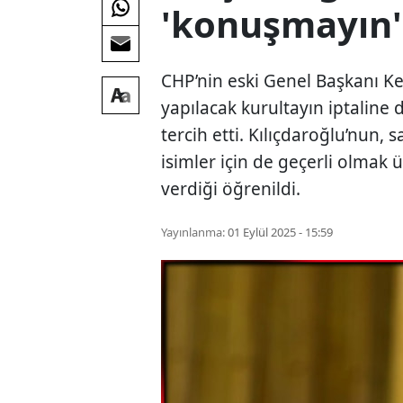
'konuşmayın'
CHP’nin eski Genel Başkanı Ke
yapılacak kurultayın iptaline 
tercih etti. Kılıçdaroğlu’nun,
isimler için de geçerli olmak
verdiği öğrenildi.
Yayınlanma:
01 Eylül 2025 - 15:59