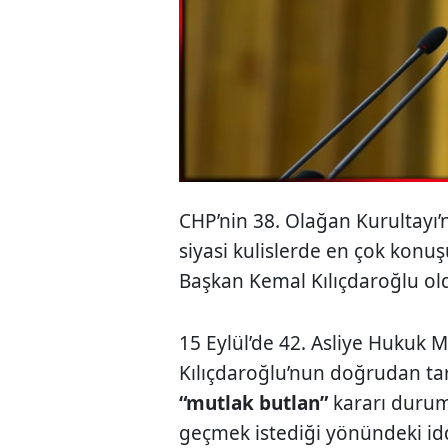
CHP’nin 38. Olağan Kurultayı’n
siyasi kulislerde en çok konuş
Başkan Kemal Kılıçdaroğlu ol
15 Eylül’de 42. Asliye Hukuk
Kılıçdaroğlu’nun doğrudan tara
“mutlak butlan”
kararı duru
geçmek istediği yönündeki id