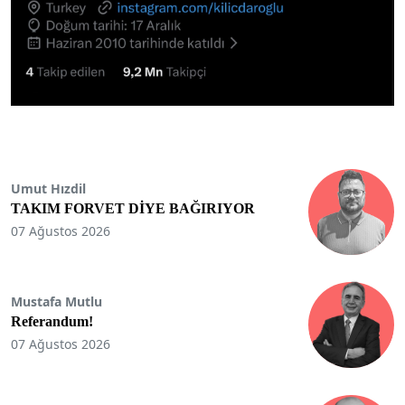
Umut Hızdil
TAKIM FORVET DİYE BAĞIRIYOR
07 Ağustos 2026
Mustafa Mutlu
Referandum!
07 Ağustos 2026