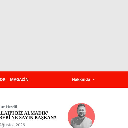
POR
MAGAZİN
Hakkında
t Hızdil
ALAH’I BİZ ALMADIK’
BEBİ NE SAYIN BAŞKAN?
Ağustos 2026