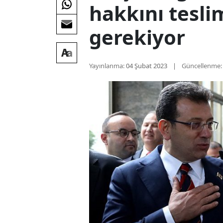
hakkını tesl
gerekiyor
Yayınlanma:
04 Şubat 2023
Güncellenme: