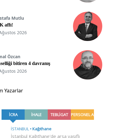
stafa Mutlu
 affı!
Ağustos 2026
mal Özcan
selliği bitiren 4 davranış
Ağustos 2026
m Yazarlar