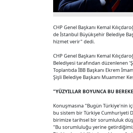
CHP Genel Başkanı Kemal Kılıçdaroğl
de İstanbul Büyükşehir Belediye Baş
hizmet verir" dedi.
CHP Genel Başkanı Kemal Kılıçdaroğ
Belediyesi tarafından düzenlenen 'Şiş
Toplantıda İBB Başkanı Ekrem İmam
Şişli Belediye Başkanı Muammer Kesk
"YÜZYILLAR BOYUNCA BU BEREKE
Konuşmasına "Bugün Türkiye'nin i
bu sistem bir Türkiye Cumhuriyeti D
birimize tarihsel bir sorumluluk dü
"Bu sorumluluğu yerine getirdiğimiz