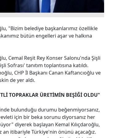
u, "Bizim belediye başkanlarımız özellikle
kanımız bütün engelleri aşar ve halkına
lu, Cemal Reşit Rey Konser Salonu'nda Şişli
li Sofrası' tanıtım toplantısına katıldı.
oğlu, CHP İl Başkanı Canan Kaftancıoğlu ve
in de yer aldı.
TLİ TOPRAKLAR ÜRETİMİN BEŞİĞİ OLDU"
çinde bulunduğu durumu beğenmiyorsanız,
evleti için bir beka sorunu diyorsanız her
şüyor" diyerek başlayan Kemal Kılıçdaroğlu,
 an itibariyle Türkiye'nin önünü açacağız.