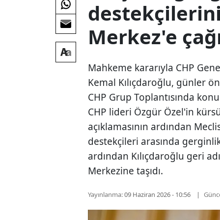
destekçilerin
Merkez'e çağı
Mahkeme kararıyla CHP Genel
Kemal Kılıçdaroğlu, günler ö
CHP Grup Toplantısında konuş
CHP lideri Özgür Özel'in kürs
açıklamasının ardından Mecli
destekçileri arasında gerginl
ardından Kılıçdaroğlu geri ad
Merkezine taşıdı.
Yayınlanma:
09 Haziran 2026 - 10:56
Günc