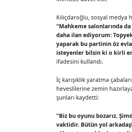
Kılıçdaroğlu, sosyal medya 
"Mahkeme salonlarında da 
daha ilan ediyorum: Topyek
yaparak bu partinin öz evl
isteyenler bilsin ki o kirli
ifadesini kullandı.
İç karışıklık yaratma çabala
heveslilerine zemin hazırlay
şunları kaydetti:
"Biz bu oyunu bozarız. Şi
vaktidir. Bütün yol arkadaşl