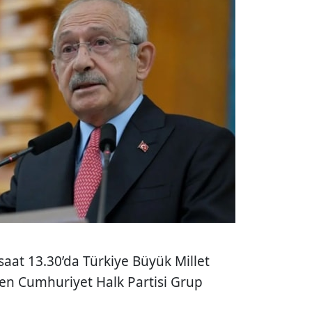
saat 13.30’da
Türkiye Büyük Millet
nen
Cumhuriyet Halk Partisi
Grup