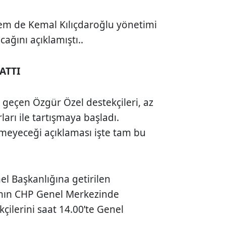
m de Kemal Kılıçdaroğlu yönetimi
ağını açıklamıştı..
ATTI
 geçen Özgür Özel destekçileri, az
ları ile tartışmaya başladı.
lmeyeceği açıklaması işte tam bu
l Başkanlığına getirilen
sının CHP Genel Merkezinde
çilerini saat 14.00’te Genel