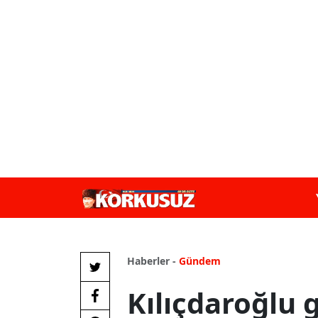
Haberler -
Gündem
Kılıçdaroğlu g