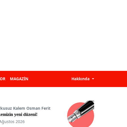
POR
MAGAZİN
Hakkında
rkusuz Kalem Osman Ferit
emizin yeni düzeni!
Ağustos 2026