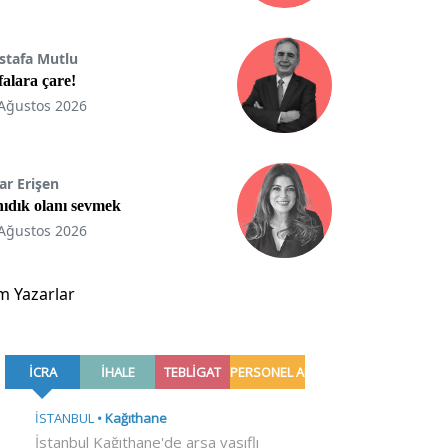
stafa Mutlu
ifalara çare!
Ağustos 2026
ar Erişen
ıdık olanı sevmek
Ağustos 2026
m Yazarlar