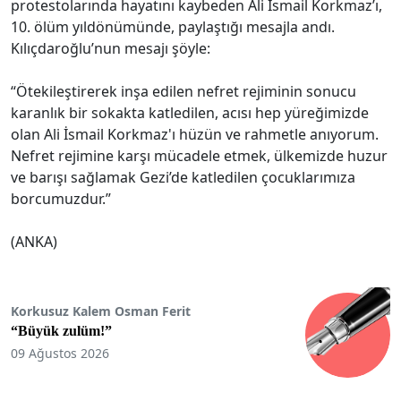
protestolarında hayatını kaybeden Ali İsmail Korkmaz’ı,
10. ölüm yıldönümünde, paylaştığı mesajla andı.
Kılıçdaroğlu’nun mesajı şöyle:
“Ötekileştirerek inşa edilen nefret rejiminin sonucu
karanlık bir sokakta katledilen, acısı hep yüreğimizde
olan Ali İsmail Korkmaz'ı hüzün ve rahmetle anıyorum.
Nefret rejimine karşı mücadele etmek, ülkemizde huzur
ve barışı sağlamak Gezi’de katledilen çocuklarımıza
borcumuzdur.”
(ANKA)
Korkusuz Kalem Osman Ferit
“Büyük zulüm!”
09 Ağustos 2026