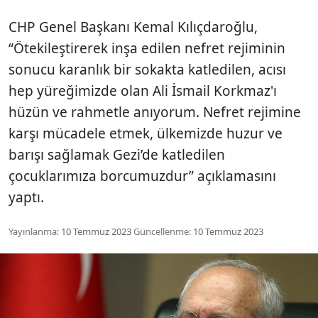
CHP Genel Başkanı Kemal Kılıçdaroğlu,
“Ötekileştirerek inşa edilen nefret rejiminin
sonucu karanlık bir sokakta katledilen, acısı
hep yüreğimizde olan Ali İsmail Korkmaz'ı
hüzün ve rahmetle anıyorum. Nefret rejimine
karşı mücadele etmek, ülkemizde huzur ve
barışı sağlamak Gezi’de katledilen
çocuklarımıza borcumuzdur” açıklamasını
yaptı.
Yayınlanma:
10 Temmuz 2023
Güncellenme:
10 Temmuz 2023