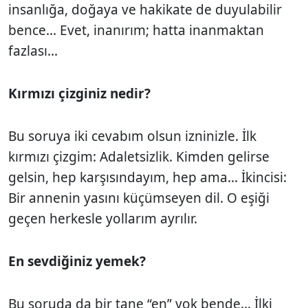
insanlığa, doğaya ve hakikate de duyulabilir
bence... Evet, inanırım; hatta inanmaktan
fazlası...
Kırmızı çizginiz nedir?
Bu soruya iki cevabım olsun izninizle. İlk
kırmızı çizgim: Adaletsizlik. Kimden gelirse
gelsin, hep karşısındayım, hep ama... İkincisi:
Bir annenin yasını küçümseyen dil. O eşiği
geçen herkesle yollarım ayrılır.
En sevdiğiniz yemek?
Bu soruda da bir tane “en” yok bende... İlki