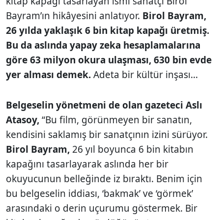
kitap kapağı tasarlayan ismi sanatçı Birol
Bayram’ın hikâyesini anlatıyor.
Birol Bayram,
26 yılda yaklaşık 6 bin kitap kapağı üretmiş.
Bu da aslında yapay zeka hesaplamalarına
göre 63 milyon okura ulaşması, 630 bin evde
yer alması demek.
Adeta bir kültür inşası...
Belgeselin yönetmeni de olan gazeteci Aslı
Atasoy,
“Bu film, görünmeyen bir sanatın,
kendisini saklamış bir sanatçının izini sürüyor.
Birol Bayram,
26 yıl boyunca 6 bin kitabın
kapağını tasarlayarak aslında her bir
okuyucunun belleğinde iz bıraktı. Benim için
bu belgeselin iddiası, ‘bakmak’ ve ‘görmek’
arasındaki o derin uçurumu göstermek. Bir