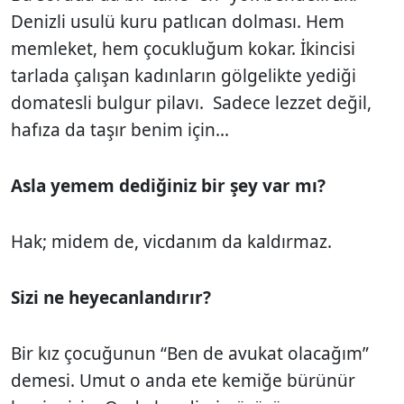
Denizli usulü kuru patlıcan dolması. Hem
memleket, hem çocukluğum kokar. İkincisi
tarlada çalışan kadınların gölgelikte yediği
domatesli bulgur pilavı. Sadece lezzet değil,
hafıza da taşır benim için...
Asla yemem dediğiniz bir şey var mı?
Hak; midem de, vicdanım da kaldırmaz.
Sizi ne heyecanlandırır?
Bir kız çocuğunun “Ben de avukat olacağım”
demesi. Umut o anda ete kemiğe bürünür