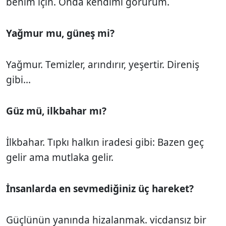
benim için. Onda kendimi görürüm.
Yağmur mu, güneş mi?
Yağmur. Temizler, arındırır, yeşertir. Direniş
gibi...
Güz mü, ilkbahar mı?
İlkbahar. Tıpkı halkın iradesi gibi: Bazen geç
gelir ama mutlaka gelir.
İnsanlarda en sevmediğiniz üç hareket?
Güçlünün yanında hizalanmak. vicdansız bir