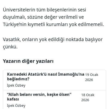
Üniversitelerin tüm bileşenlerinin sesi
duyulmalı, sözüne değer verilmeli ve
Türkiye’nin kıymetli kurumları yok edilmemeli.
Vasatlık, onların yok edildiği noktada başlıyor
çünkü.
Yazarın diğer yazıları
Karnedeki Atatürk’ü nasıl İmamoğlu’na
19 Ocak
bağladınız?
2026
İpek Özbey
“Allah belanı versin, keşke ölsen”
18 Ocak
kafası
2026
İpek Özbey