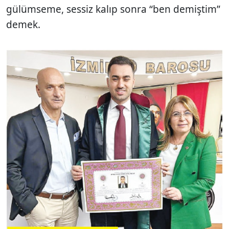
gülümseme, sessiz kalıp sonra “ben demiştim”
demek.