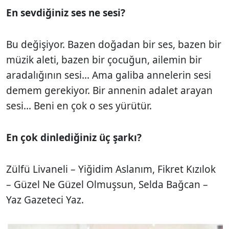
En sevdiğiniz ses ne sesi?
Bu değişiyor. Bazen doğadan bir ses, bazen bir
müzik aleti, bazen bir çocuğun, ailemin bir
aradalığının sesi... Ama galiba annelerin sesi
demem gerekiyor. Bir annenin adalet arayan
sesi... Beni en çok o ses yürütür.
En çok dinlediğiniz üç şarkı?
Zülfü Livaneli – Yiğidim Aslanım, Fikret Kızılok
– Güzel Ne Güzel Olmuşsun, Selda Bağcan –
Yaz Gazeteci Yaz.