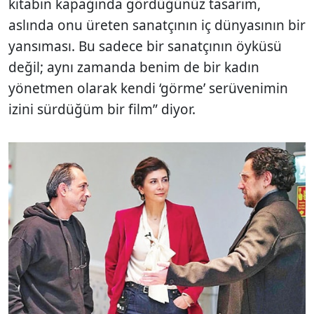
kitabın kapağında gördüğünüz tasarım,
aslında onu üreten sanatçının iç dünyasının bir
yansıması. Bu sadece bir sanatçının öyküsü
değil; aynı zamanda benim de bir kadın
yönetmen olarak kendi ‘görme’ serüvenimin
izini sürdüğüm bir film” diyor.