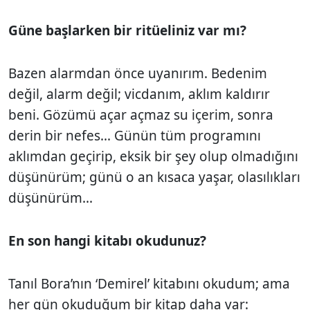
Güne başlarken bir ritüeliniz var mı?
Bazen alarmdan önce uyanırım. Bedenim
değil, alarm değil; vicdanım, aklım kaldırır
beni. Gözümü açar açmaz su içerim, sonra
derin bir nefes... Günün tüm programını
aklımdan geçirip, eksik bir şey olup olmadığını
düşünürüm; günü o an kısaca yaşar, olasılıkları
düşünürüm...
En son hangi kitabı okudunuz?
Tanıl Bora’nın ‘Demirel’ kitabını okudum; ama
her gün okuduğum bir kitap daha var: