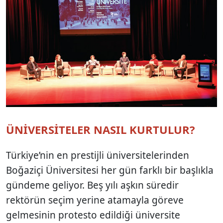
ÜNİVERSİTELER NASIL KURTULUR?
Türkiye’nin en prestijli üniversitelerinden
Boğaziçi Üniversitesi her gün farklı bir başlıkla
gündeme geliyor. Beş yılı aşkın süredir
rektörün seçim yerine atamayla göreve
gelmesinin protesto edildiği üniversite