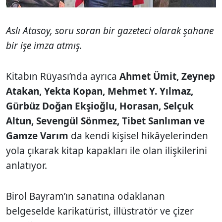
Aslı Atasoy, soru soran bir gazeteci olarak şahane
bir işe imza atmış.
Kitabın Rüyası’nda ayrıca
Ahmet Ümit, Zeynep
Atakan, Yekta Kopan, Mehmet Y. Yılmaz,
Gürbüz Doğan Ekşioğlu, Horasan, Selçuk
Altun, Sevengül Sönmez, Tibet Sanlıman ve
Gamze Varım
da kendi kişisel hikâyelerinden
yola çıkarak kitap kapakları ile olan ilişkilerini
anlatıyor.
Birol Bayram’ın sanatına odaklanan
belgeselde karikatürist, illüstratör ve çizer