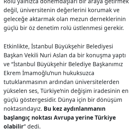
Rolü yalnızca dönemdaşları bir araya getirmek
değil, üniversitenin değerlerini korumak ve
geleceğe aktarmak olan mezun derneklerinin
güçlü bir öz denetim rolü üstlenmesi gerekir.
Etkinlikte, İstanbul Büyükşehir Belediyesi
Başkan Vekili Nuri Aslan da bir konuşma yaptı
ve “İstanbul Büyükşehir Belediye Başkanımız
Ekrem İmamoğlu’nun hukuksuzca
tutuklanmasının ardından üniversitelerden
yükselen ses, Türkiye’nin değişim iradesinin en
güçlü göstergesidir. Dünya için bir dönüşüm
noktasındayız.
Bu kez aydınlanmanın
başlangıç noktası Avrupa yerine Türkiye
olabilir
” dedi.