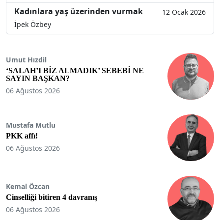
Kadınlara yaş üzerinden vurmak
12 Ocak 2026
İpek Özbey
Umut Hızdil
‘SALAH’I BİZ ALMADIK’ SEBEBİ NE
SAYIN BAŞKAN?
06 Ağustos 2026
Mustafa Mutlu
PKK affı!
06 Ağustos 2026
Kemal Özcan
Cinselliği bitiren 4 davranış
06 Ağustos 2026