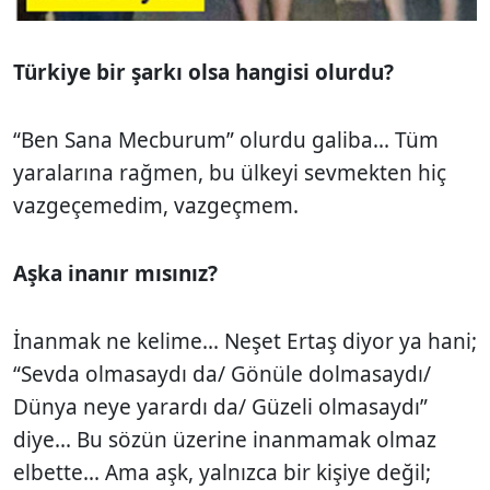
Türkiye bir şarkı olsa hangisi olurdu?
“Ben Sana Mecburum” olurdu galiba... Tüm
yaralarına rağmen, bu ülkeyi sevmekten hiç
vazgeçemedim, vazgeçmem.
Aşka inanır mısınız?
İnanmak ne kelime... Neşet Ertaş diyor ya hani;
“Sevda olmasaydı da/ Gönüle dolmasaydı/
Dünya neye yarardı da/ Güzeli olmasaydı”
diye... Bu sözün üzerine inanmamak olmaz
elbette... Ama aşk, yalnızca bir kişiye değil;