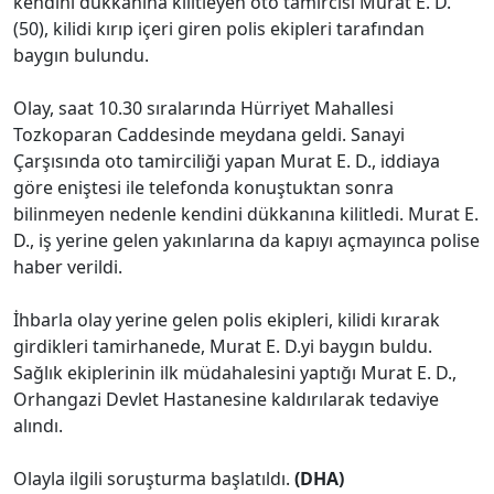
kendini dükkanına kilitleyen oto tamircisi Murat E. D.
(50), kilidi kırıp içeri giren polis ekipleri tarafından
baygın bulundu.
Olay, saat 10.30 sıralarında Hürriyet Mahallesi
Tozkoparan Caddesinde meydana geldi. Sanayi
Çarşısında oto tamirciliği yapan Murat E. D., iddiaya
göre eniştesi ile telefonda konuştuktan sonra
bilinmeyen nedenle kendini dükkanına kilitledi. Murat E.
D., iş yerine gelen yakınlarına da kapıyı açmayınca polise
haber verildi.
İhbarla olay yerine gelen polis ekipleri, kilidi kırarak
girdikleri tamirhanede, Murat E. D.yi baygın buldu.
Sağlık ekiplerinin ilk müdahalesini yaptığı Murat E. D.,
Orhangazi Devlet Hastanesine kaldırılarak tedaviye
alındı.
Olayla ilgili soruşturma başlatıldı.
(DHA)