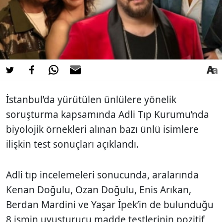
İstanbul’da yürütülen ünlülere yönelik
soruşturma kapsamında Adli Tıp Kurumu’nda
biyolojik örnekleri alınan bazı ünlü isimlere
ilişkin test sonuçları açıklandı.
Adli tıp incelemeleri sonucunda, aralarında
Kenan Doğulu
,
Ozan Doğulu
,
Enis Arıkan
,
Berdan Mardini
ve
Yaşar İpek
’in de bulunduğu
8 ismin uyuşturucu madde testlerinin pozitif