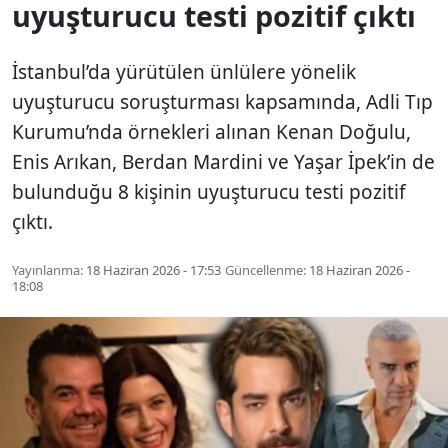
uyuşturucu testi pozitif çıktı
İstanbul’da yürütülen ünlülere yönelik
uyuşturucu soruşturması kapsamında, Adli Tıp
Kurumu’nda örnekleri alınan Kenan Doğulu,
Enis Arıkan, Berdan Mardini ve Yaşar İpek’in de
bulunduğu 8 kişinin uyuşturucu testi pozitif
çıktı.
Yayınlanma:
18 Haziran 2026 - 17:53
Güncellenme:
18 Haziran 2026 -
18:08