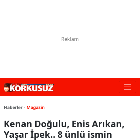
Haberler -
Magazin
Kenan Doğulu, Enis Arıkan,
Yaşar İpek.. 8 ünlü ismin