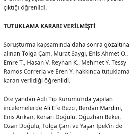
çıktığı öğrenildi.
TUTUKLAMA KARARI VERİLMİŞTİ
Soruşturma kapsamında daha sonra gözaltına
alınan Tolga Çam, Murat Saygı, Enis Ahmet O.,
Emre T., Hasan V. Reyhan K., Mehmet Y. Tessy
Ramos Correria ve Eren Y. hakkında tutuklama
kararı verildiği öğrenildi.
Öte yandan Adli Tıp Kurumu’nda yapılan
incelemelerde Ali Efe Bezci,
Berdan Mardini
,
Enis Arıkan
,
Kenan Doğulu
, Oğuzhan Beker,
Ozan Doğulu
, Tolga Çam ve
Yaşar İpek
’in de