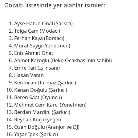
Gözaltı listesinde yer alanlar isimler:
Ayşe Hatun Önal (Şarkıcı)
Tolga Çam (Modacı)
Ferhan Kaya (Borsacı)
Murat Saygı (Yönetmen)
Enis Ahmet Onat
Ahmet Karoğlu (Beko Ocakbaşı'nın sahibi)
Emre Tari (İş insanı)
Hasan Vatan
Kerimcan Durmaz (Şarkıcı)
Kenan Doğulu (Şarkıcı)
Beren Saat (Oyuncu)
Mehmet Cem Karcı (Yönetmen)
Berdan Mardini (Şarkıcı)
Reyhan Küçükyeğen
Ozan Doğulu (Aranjör ve DJ)
Yaşar İpek (Şarkıcı)