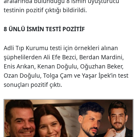
aralarında bulunduğu 8 ismin uyuşturucu
testinin pozitif çıktığı bildirildi.
8 ÜNLÜ İSMİN TESTİ POZİTİF
Adli Tıp Kurumu testi için örnekleri alınan
şüphelilerden Ali Efe Bezci, Berdan Mardini,
Enis Arıkan, Kenan Doğulu, Oğuzhan Beker,
Ozan Doğulu, Tolga Çam ve Yaşar İpek’in test
sonuçları pozitif çıktı.