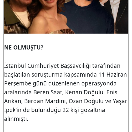
NE OLMUŞTU?
İstanbul Cumhuriyet Başsavcılığı tarafından
başlatılan soruşturma kapsamında 11 Haziran
Perşembe günü düzenlenen operasyonda
aralarında
Beren Saat
,
Kenan Doğulu
,
Enis
Arıkan
,
Berdan Mardini
,
Ozan Doğulu
ve
Yaşar
İpek
’in de bulunduğu 22 kişi gözaltına
alınmıştı.