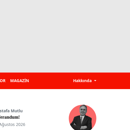
POR
MAGAZİN
Hakkında
stafa Mutlu
ferandum!
Ağustos 2026