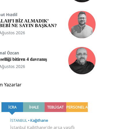
t Hızdil
ALAH’I BİZ ALMADIK’
BEBİ NE SAYIN BAŞKAN?
Ağustos 2026
mal Özcan
selliği bitiren 4 davranış
Ağustos 2026
m Yazarlar