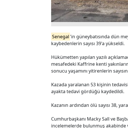
Senegal
'in güneybatısında dün mey
kaybedenlerin sayısı 39'a yükseldi.
Hükümetten yapılan yazılı açıklama
mesafedeki Kaffrine kenti yakınlar
sonucu yaşamını yitirenlerin sayısının
Kazada yaralanan 53 kişinin tedavis
ayakta tedavi gördüğü kaydedildi.
Kazanın ardından ölü sayısı 38, yaral
Cumhurbaşkanı Macky Sall ve Başb
incelemelerde bulunmuş akabinde yar