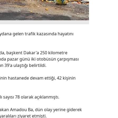
dana gelen trafik kazasında hayatını
da, başkent Dakar'a 250 kilometre
ında pazar günü iki otobüsün çarpışması
 39'a ulaştığı belirtildi.
inin hastanede devam ettiği, 42 kişinin
ı sayısı 78 olarak açıklanmıştı.
akan Amadou Ba, dün olay yerine giderek
alıları ziyaret etmişti.