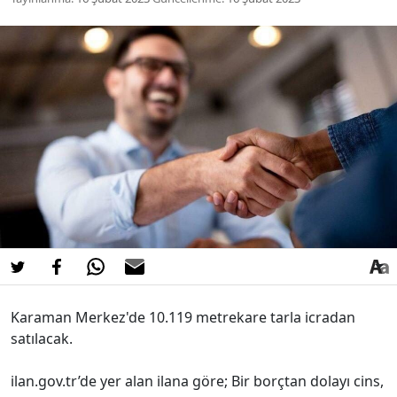
Karaman Merkez'de 10.119 metrekare tarla icradan
satılacak.
ilan.gov.tr’de yer alan ilana göre; Bir borçtan dolayı cins,