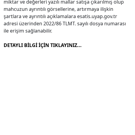
miktar ve değerleri yazılı mallar satışa çıkarılmış olup
mahcuzun ayrıntılı görsellerine, artırmaya ilişkin
şartlara ve ayrıntılı açıklamalara esatis.uyap.gov.tr
adresi üzerinden 2022/86 TLMT. sayılı dosya numarası
ile erişim sağlanabilir.
DETAYLI BİLGİ İÇİN TIKLAYINIZ...