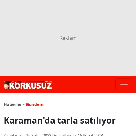
Haberler -
Gündem
Karaman'da tarla satılıyor
Yayınlanma:
16 Şubat 2023
Güncellenme:
16 Şubat 2023