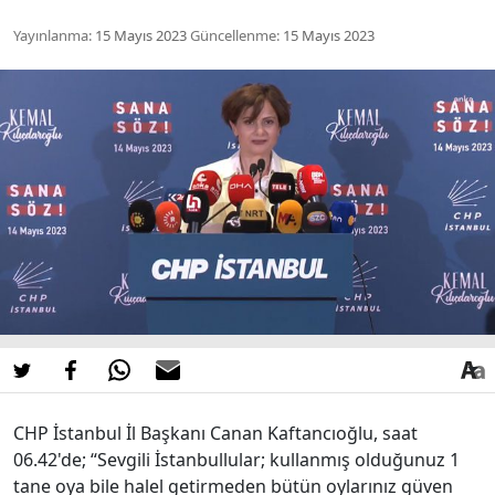
Yayınlanma:
15 Mayıs 2023
Güncellenme:
15 Mayıs 2023
CHP İstanbul İl Başkanı Canan Kaftancıoğlu, saat
06.42'de; “Sevgili İstanbullular; kullanmış olduğunuz 1
tane oya bile halel getirmeden bütün oylarınız güven