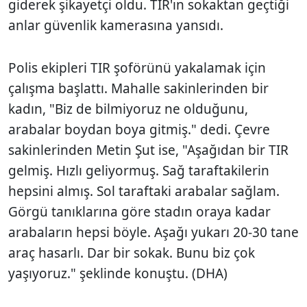
giderek şikayetçi oldu. TIR'ın sokaktan geçtiği
anlar güvenlik kamerasına yansıdı.
Polis ekipleri TIR şoförünü yakalamak için
çalışma başlattı. Mahalle sakinlerinden bir
kadın, "Biz de bilmiyoruz ne olduğunu,
arabalar boydan boya gitmiş." dedi. Çevre
sakinlerinden Metin Şut ise, "Aşağıdan bir TIR
gelmiş. Hızlı geliyormuş. Sağ taraftakilerin
hepsini almış. Sol taraftaki arabalar sağlam.
Görgü tanıklarına göre stadın oraya kadar
arabaların hepsi böyle. Aşağı yukarı 20-30 tane
araç hasarlı. Dar bir sokak. Bunu biz çok
yaşıyoruz." şeklinde konuştu. (DHA)