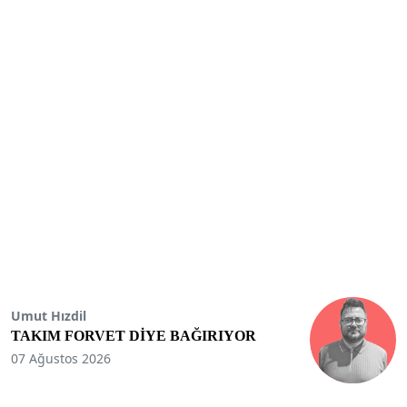
Umut Hızdil
TAKIM FORVET DİYE BAĞIRIYOR
07 Ağustos 2026