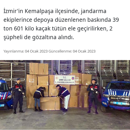
İzmir'in Kemalpaşa ilçesinde, jandarma
ekiplerince depoya düzenlenen baskında 39
ton 601 kilo kaçak tütün ele geçirilirken, 2
şüpheli de gözaltına alındı.
Yayınlanma:
04 Ocak 2023
Güncellenme:
04 Ocak 2023