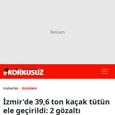
Haberler -
Gündem
İzmir'de 39,6 ton kaçak tütün
ele geçirildi: 2 gözaltı