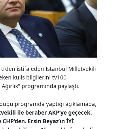
arti’den istifa eden İstanbul Milletvekili
ken kulis bilgilerini tv100
 Ağırlık” programında paylaştı.
nduğu programda yaptığı açıklamada,
tvekili ile beraber AKP’ye geçecek.
e CHP’den. Ersin Beyaz’ın İYİ