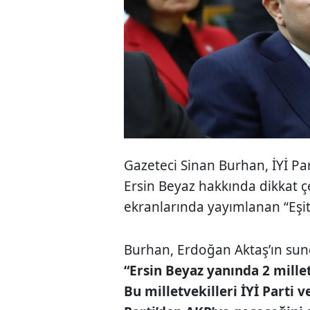
Gazeteci
Sinan Burhan
, İYİ P
Ersin Beyaz
hakkında dikkat çe
ekranlarında yayımlanan “Eşit
Burhan, Erdoğan Aktaş’ın su
“Ersin Beyaz yanında 2 mille
Bu milletvekilleri İYİ Parti v