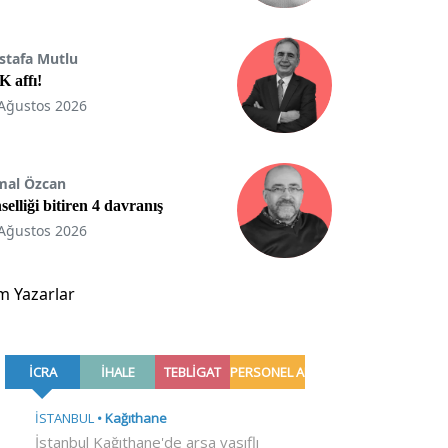
stafa Mutlu
 affı!
Ağustos 2026
mal Özcan
selliği bitiren 4 davranış
Ağustos 2026
m Yazarlar