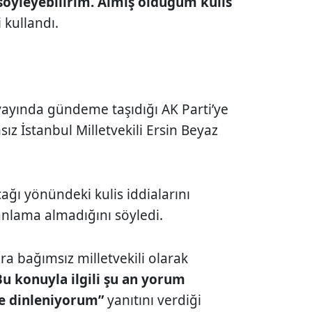
söyleyebilirim. Almış olduğum kulis
 kullandı.
 yayında gündeme taşıdığı AK Parti’ye
ız İstanbul Milletvekili
Ersin Beyaz
ağı yönündeki kulis iddialarını
anlama almadığını söyledi.
onra bağımsız milletvekili olarak
u konuyla ilgili şu an yorum
e dinleniyorum”
yanıtını verdiği