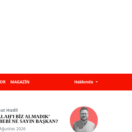
POR
MAGAZİN
Hakkında
t Hızdil
ALAH’I BİZ ALMADIK’
BEBİ NE SAYIN BAŞKAN?
Ağustos 2026