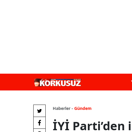
Haberler -
Gündem
İYİ Parti’den 