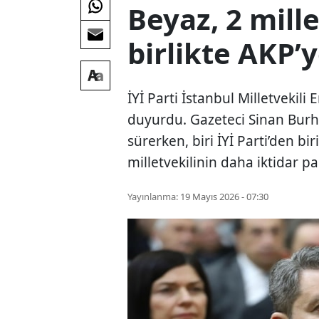
Beyaz, 2 mille
birlikte AKP’
İYİ Parti İstanbul Milletvekili 
duyurdu. Gazeteci Sinan Burha
sürerken, biri İYİ Parti’den bi
milletvekilinin daha iktidar pa
Yayınlanma:
19 Mayıs 2026 - 07:30