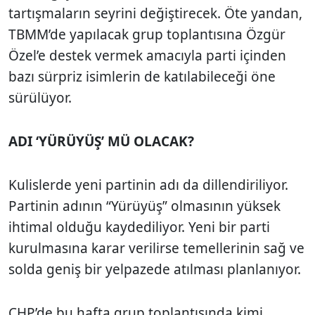
tartışmaların seyrini değiştirecek. Öte yandan,
TBMM’de yapılacak grup toplantısına Özgür
Özel’e destek vermek amacıyla parti içinden
bazı sürpriz isimlerin de katılabileceği öne
sürülüyor.
ADI ‘YÜRÜYÜŞ’ MÜ OLACAK?
Kulislerde yeni partinin adı da dillendiriliyor.
Partinin adının “Yürüyüş” olmasının yüksek
ihtimal olduğu kaydediliyor. Yeni bir parti
kurulmasına karar verilirse temellerinin sağ ve
solda geniş bir yelpazede atılması planlanıyor.
CHP’de bu hafta grup toplantısında kimi