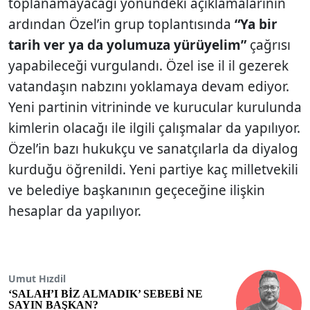
toplanamayacağı yönündeki açıklamalarının
ardından Özel’in grup toplantısında
“Ya bir
tarih ver ya da yolumuza yürüyelim”
çağrısı
yapabileceği vurgulandı. Özel ise il il gezerek
vatandaşın nabzını yoklamaya devam ediyor.
Yeni partinin vitrininde ve kurucular kurulunda
kimlerin olacağı ile ilgili çalışmalar da yapılıyor.
Özel’in bazı hukukçu ve sanatçılarla da diyalog
kurduğu öğrenildi. Yeni partiye kaç milletvekili
ve belediye başkanının geçeceğine ilişkin
hesaplar da yapılıyor.
Umut Hızdil
‘SALAH’I BİZ ALMADIK’ SEBEBİ NE
SAYIN BAŞKAN?