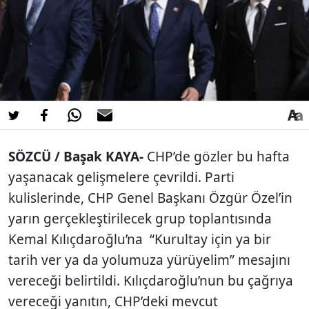
SÖZCÜ / Başak KAYA-
CHP’de gözler bu hafta
yaşanacak gelişmelere çevrildi. Parti
kulislerinde, CHP Genel Başkanı Özgür Özel’in
yarın gerçekleştirilecek grup toplantısında
Kemal Kılıçdaroğlu’na “Kurultay için ya bir
tarih ver ya da yolumuza yürüyelim” mesajını
vereceği belirtildi. Kılıçdaroğlu’nun bu çağrıya
vereceği yanıtın, CHP’deki mevcut